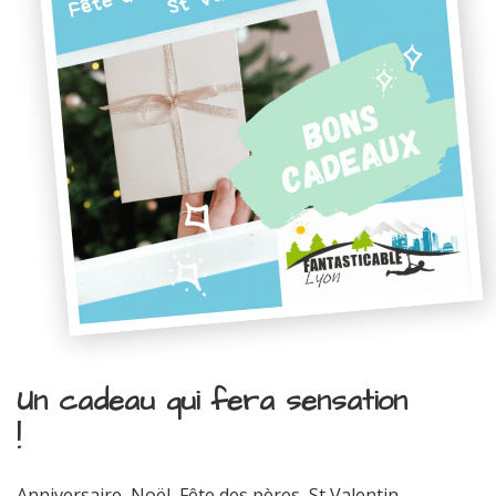
Un cadeau qui fera sensation
!
Anniversaire, Noël, Fête des pères, St Valentin...