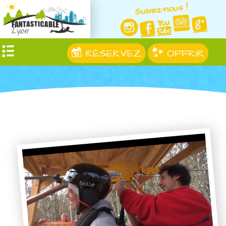
Suivez-nous !
RÉSERVEZ
OFFRIR