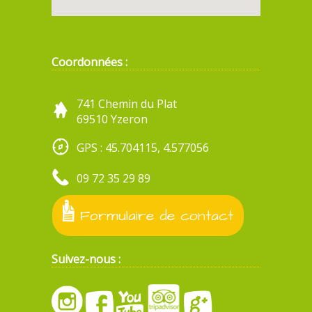
Coordonnées :
741 Chemin du Plat
69510 Yzeron
GPS : 45.704115, 4.577056
09 72 35 29 89
Formulaire de contact
Suivez-nous :