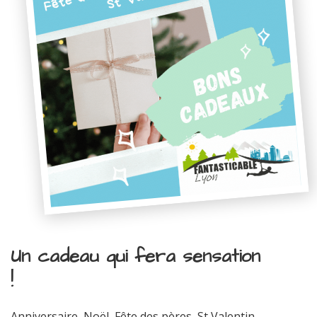
Un cadeau qui fera sensation
!
Anniversaire, Noël, Fête des pères, St Valentin...