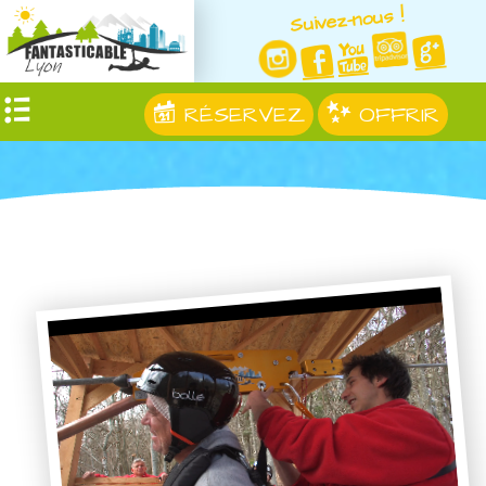
Suivez-nous !
RÉSERVEZ
OFFRIR