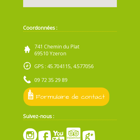
Coordonnées :
741 Chemin du Plat
69510 Yzeron
GPS : 45.704115, 4.577056
09 72 35 29 89
Formulaire de contact
Suivez-nous :