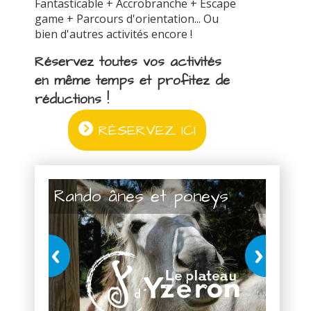
Fantasticable + Accrobranche + Escape
game + Parcours d'orientation... Ou
bien d'autres activités encore !
Réservez toutes vos activités
en même temps et profitez de
réductions !
RÉSERVEZ ICI
Rando ânes et poneys