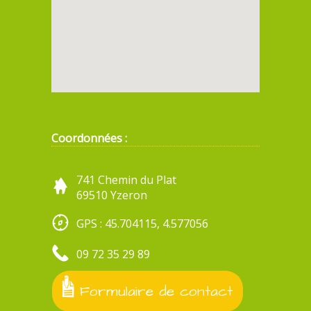
Coordonnées :
741 Chemin du Plat
69510 Yzeron
GPS : 45.704115, 4.577056
09 72 35 29 89
Formulaire de contact