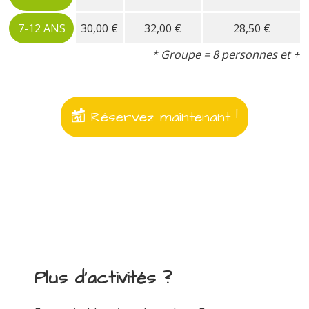
7-12 ANS
30,00 €
32,00 €
28,50 €
* Groupe = 8 personnes et +
Réservez maintenant !
Plus d'activités ?