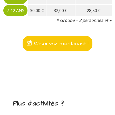
7-12 ANS
30,00 €
32,00 €
28,50 €
* Groupe = 8 personnes et +
Réservez maintenant !
Plus d'activités ?