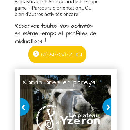
Fantasticable + Accrobranche + Escape
game + Parcours d'orientation... Ou
bien d'autres activités encore !
Réservez toutes vos activités
en même temps et profitez de
réductions !
RÉSERVEZ ICI
Rando ânes et poneys