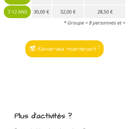
7-12 ANS
30,00 €
32,00 €
28,50 €
* Groupe = 8 personnes et +
Réservez maintenant !
Plus d'activités ?