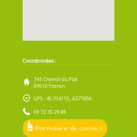
Coordonnées :
741 Chemin du Plat
69510 Yzeron
GPS : 45.704115, 4.577056
09 72 35 29 89
Formulaire de contact