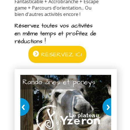
Fantasticable + Accrobranche + Escape
game + Parcours d'orientation... Ou
bien d'autres activités encore !
Réservez toutes vos activités
en même temps et profitez de
réductions !
RÉSERVEZ ICI
Rando ânes et poneys