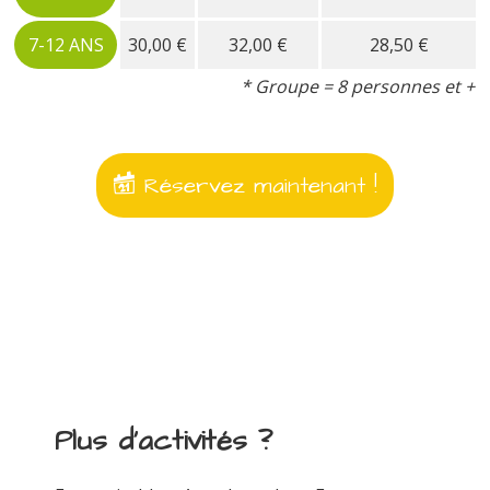
7-12 ANS
30,00 €
32,00 €
28,50 €
* Groupe = 8 personnes et +
Réservez maintenant !
Plus d'activités ?