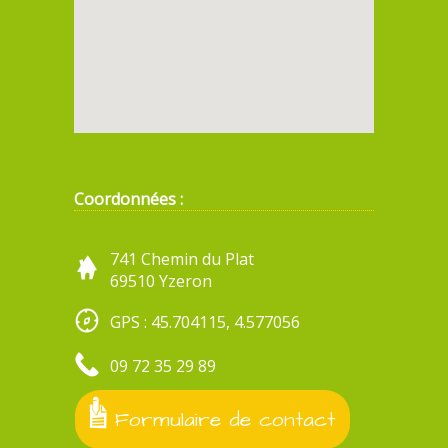
Coordonnées :
741 Chemin du Plat
69510 Yzeron
GPS : 45.704115, 4.577056
09 72 35 29 89
Formulaire de contact