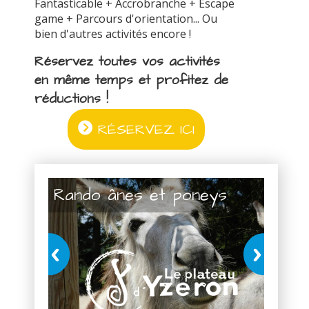
Fantasticable + Accrobranche + Escape
game + Parcours d'orientation... Ou
bien d'autres activités encore !
Réservez toutes vos activités
en même temps et profitez de
réductions !
RÉSERVEZ ICI
Rando ânes et poneys