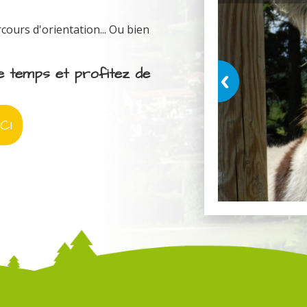
ours d'orientation... Ou bien
e temps et profitez de
CI