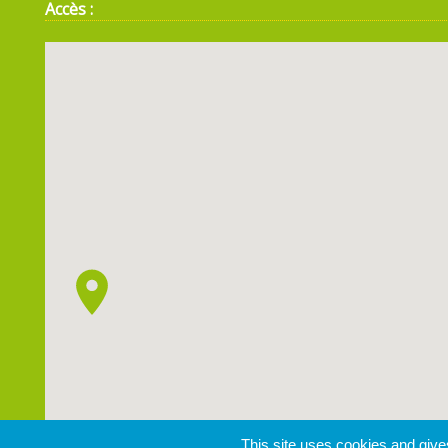
Accès :
This site uses cookies and give