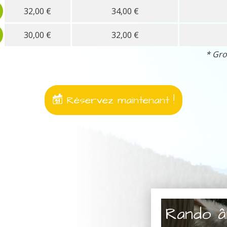
32,00 €
34,00 €
30,00 €
32,00 €
* Gro
Réservez maintenant !
Rando â