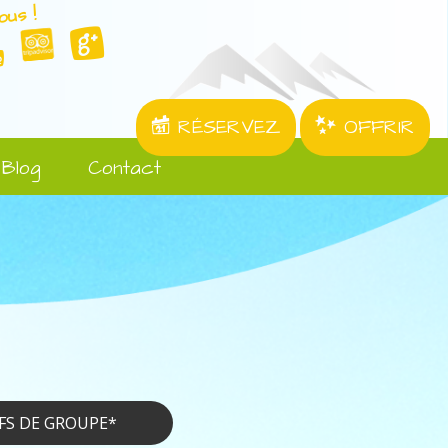
ous !
RÉSERVEZ
OFFRIR
Blog
Contact
FS DE GROUPE*