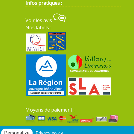
Infos pratiques :
Voir les avis
Nos labels :
Moyens de paiement :
Mentions légales du site
Personalize
Privacy policy