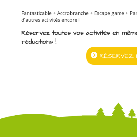
Fantasticable + Accrobranche + Escape game + Parc
d'autres activités encore !
Réservez toutes vos activités en mêm
réductions !
RÉSERVEZ I