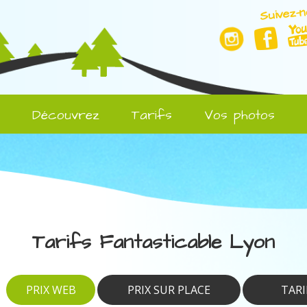
Suivez-n
l
Découvrez
Tarifs
Vos photos
Tarifs Fantasticable Lyon
PRIX WEB
PRIX SUR PLACE
TARI