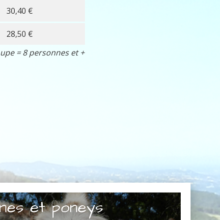
30,40 €
28,50 €
upe = 8 personnes et +
nes et poneys