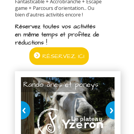
Fantasticable + Accrobranche + Escape
game + Parcours d'orientation... Ou
bien d'autres activités encore !
Réservez toutes vos activités
en même temps et profitez de
réductions !
RÉSERVEZ ICI
Rando ânes et poneys