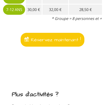
7-12 ANS
30,00 €
32,00 €
28,50 €
* Groupe = 8 personnes et +
Réservez maintenant !
Plus d'activités ?