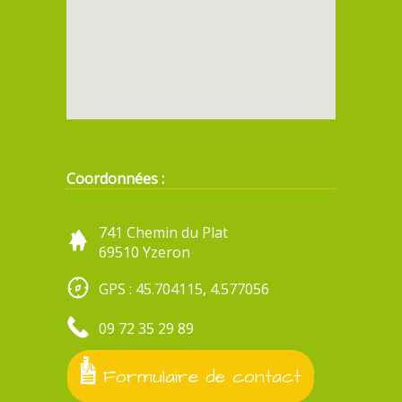
Coordonnées :
741 Chemin du Plat
69510 Yzeron
GPS : 45.704115, 4.577056
09 72 35 29 89
Formulaire de contact