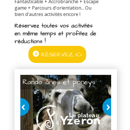
Fantasticable + Accrobranche + Escape
game + Parcours d'orientation... Ou
bien d'autres activités encore !
Réservez toutes vos activités
en même temps et profitez de
réductions !
RÉSERVEZ ICI
Rando ânes et poneys