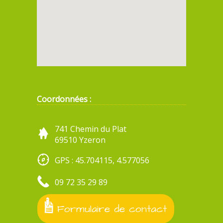
Coordonnées :
741 Chemin du Plat
69510 Yzeron
GPS : 45.704115, 4.577056
09 72 35 29 89
Formulaire de contact