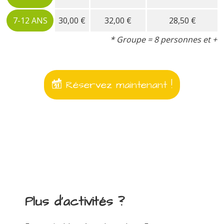
7-12 ANS
30,00 €
32,00 €
28,50 €
* Groupe = 8 personnes et +
Réservez maintenant !
Plus d'activités ?