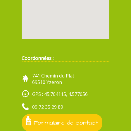
Coordonnées :
741 Chemin du Plat
69510 Yzeron
GPS : 45.704115, 4.577056
09 72 35 29 89
Formulaire de contact