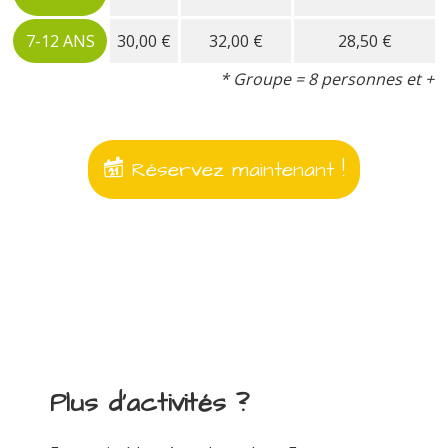
7-12 ANS
30,00 €
32,00 €
28,50 €
* Groupe = 8 personnes et +
Réservez maintenant !
Plus d'activités ?