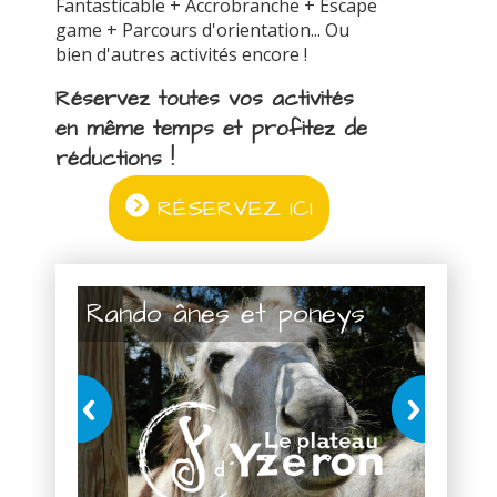
Fantasticable + Accrobranche + Escape
game + Parcours d'orientation... Ou
bien d'autres activités encore !
Réservez toutes vos activités
en même temps et profitez de
réductions !
RÉSERVEZ ICI
Rando ânes et poneys