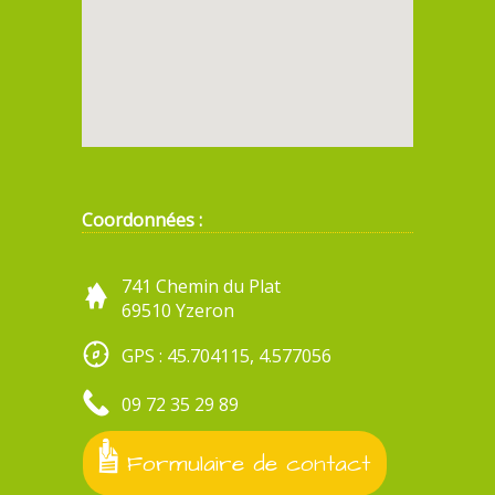
Coordonnées :
741 Chemin du Plat
69510 Yzeron
GPS : 45.704115, 4.577056
09 72 35 29 89
Formulaire de contact