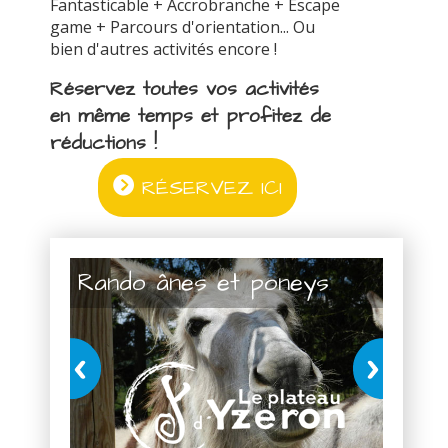
Fantasticable + Accrobranche + Escape
game + Parcours d'orientation... Ou
bien d'autres activités encore !
Réservez toutes vos activités
en même temps et profitez de
réductions !
RÉSERVEZ ICI
Rando ânes et poneys