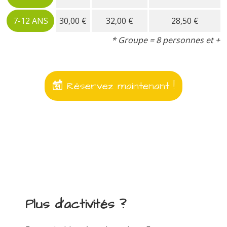
7-12 ANS
30,00 €
32,00 €
28,50 €
* Groupe = 8 personnes et +
Réservez maintenant !
Plus d'activités ?