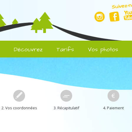
Suivez-n
l
Découvrez
Tarifs
Vos photos
2. Vos coordonnées
3. Récapitulatif
4. Paiement