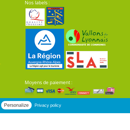
Nos labels :
Moyens de paiement :
Mentions légales du site
Personalize
Privacy policy