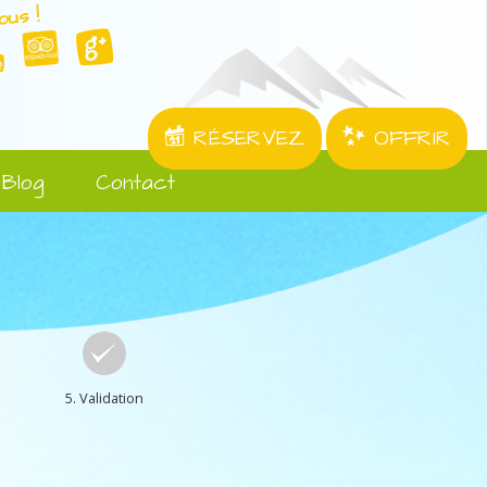
ous !
RÉSERVEZ
OFFRIR
Blog
Contact
5. Validation