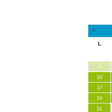
L
3
10
17
24
31