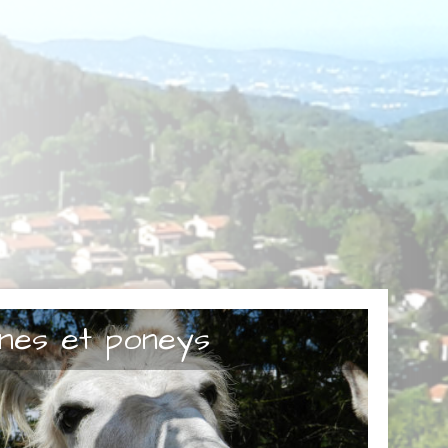
nes et poneys