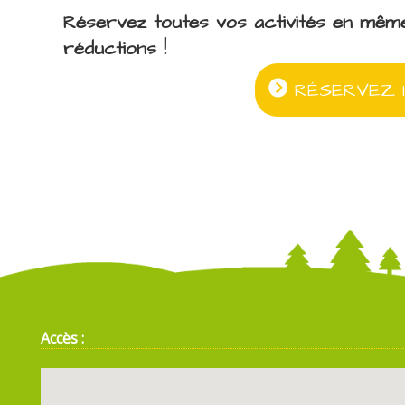
Réservez toutes vos activités en mêm
réductions !
RÉSERVEZ I
Accès :