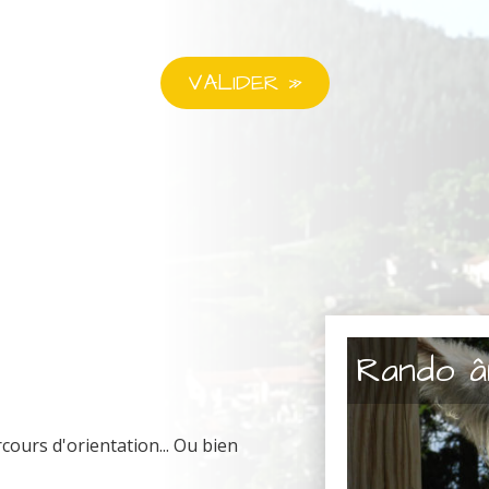
Rando â
ours d'orientation... Ou bien