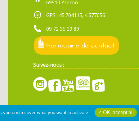
69510 Yzeron
GPS : 45.704115, 4.577056
09 72 35 29 89
Formulaire de contact
Suivez-nous :
s you control over what you want to activate
OK, accept all