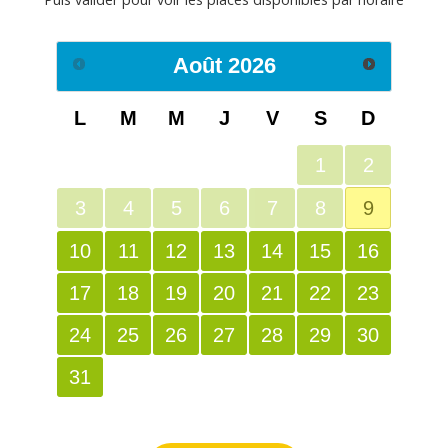
Août
2026
L
M
M
J
V
S
D
1
2
3
4
5
6
7
8
9
10
11
12
13
14
15
16
17
18
19
20
21
22
23
24
25
26
27
28
29
30
31