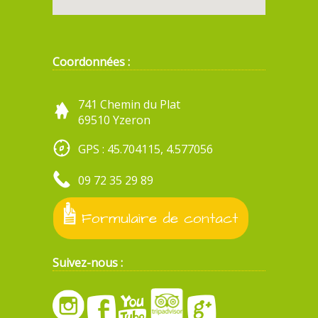
Coordonnées :
741 Chemin du Plat
69510 Yzeron
GPS : 45.704115, 4.577056
09 72 35 29 89
Formulaire de contact
Suivez-nous :