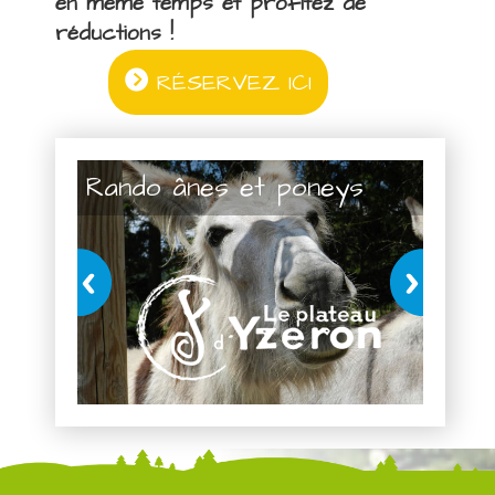
en même temps et profitez de
réductions !
RÉSERVEZ ICI
Rando ânes et poneys