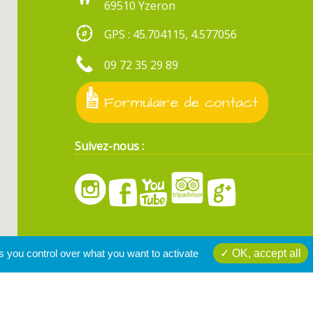
69510 Yzeron
GPS : 45.704115, 4.577056
09 72 35 29 89
Formulaire de contact
Suivez-nous :
s you control over what you want to activate
OK, accept all