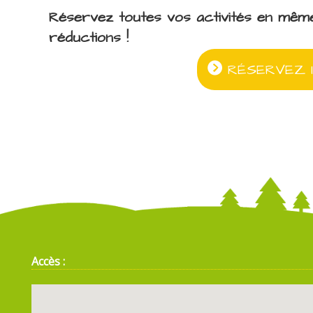
Réservez toutes vos activités en mêm
réductions !
RÉSERVEZ I
Accès :