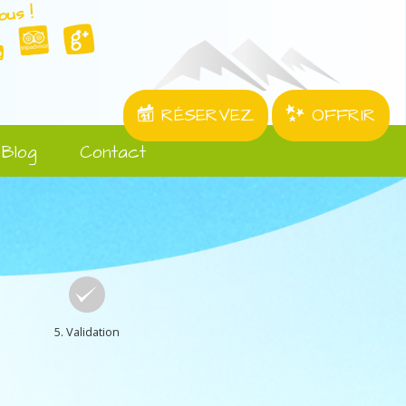
ous !
RÉSERVEZ
OFFRIR
Blog
Contact
5. Validation