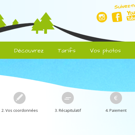
Suivez-n
l
Découvrez
Tarifs
Vos photos
2. Vos coordonnées
3. Récapitulatif
4. Paiement