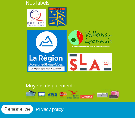
Nos labels :
Moyens de paiement :
Mentions légales du site
Personalize
Privacy policy