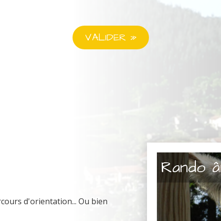
Rando â
ours d'orientation... Ou bien