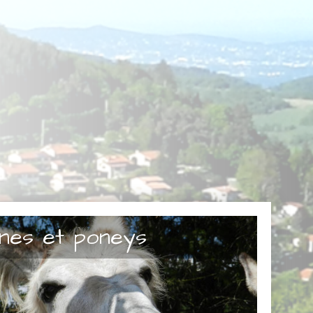
nes et poneys