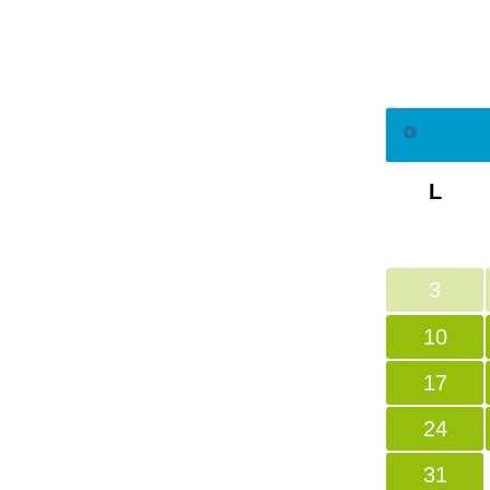
L
3
10
17
24
31