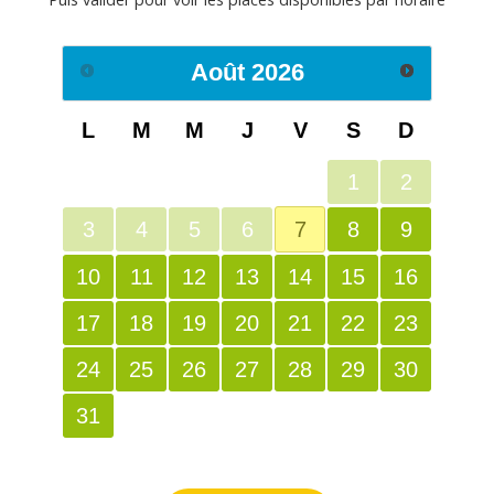
Août
2026
L
M
M
J
V
S
D
1
2
3
4
5
6
7
8
9
10
11
12
13
14
15
16
17
18
19
20
21
22
23
24
25
26
27
28
29
30
31