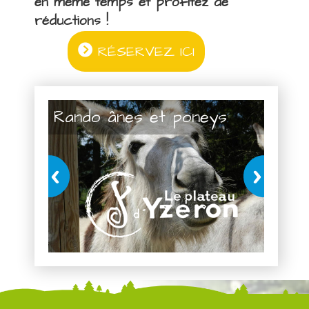
en même temps et profitez de
réductions !
RÉSERVEZ ICI
Rando ânes et poneys