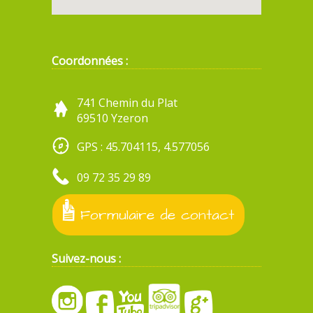
Coordonnées :
741 Chemin du Plat
69510 Yzeron
GPS : 45.704115, 4.577056
09 72 35 29 89
Formulaire de contact
Suivez-nous :