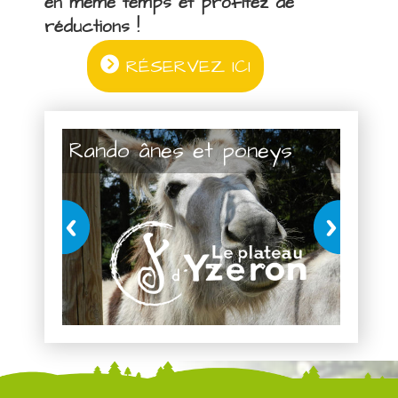
en même temps et profitez de
réductions !
RÉSERVEZ ICI
Rando ânes et poneys