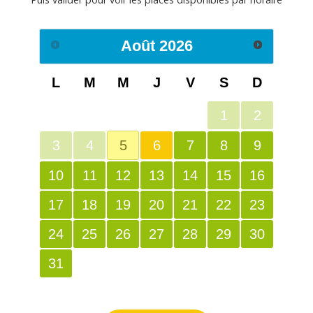
Août
2026
L
M
M
J
V
S
D
1
2
3
4
5
6
7
8
9
10
11
12
13
14
15
16
17
18
19
20
21
22
23
24
25
26
27
28
29
30
31