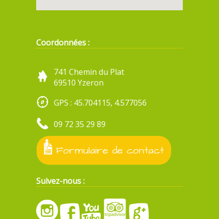
Coordonnées :
741 Chemin du Plat
69510 Yzeron
GPS : 45.704115, 4.577056
09 72 35 29 89
Formulaire de contact
Suivez-nous :