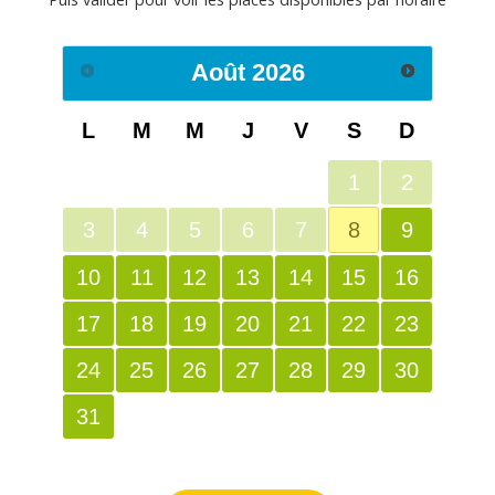
Août
2026
L
M
M
J
V
S
D
1
2
3
4
5
6
7
8
9
10
11
12
13
14
15
16
17
18
19
20
21
22
23
24
25
26
27
28
29
30
31