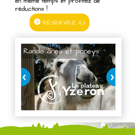
en même temps et profitez de
réductions !
RÉSERVEZ ICI
Rando ânes et poneys