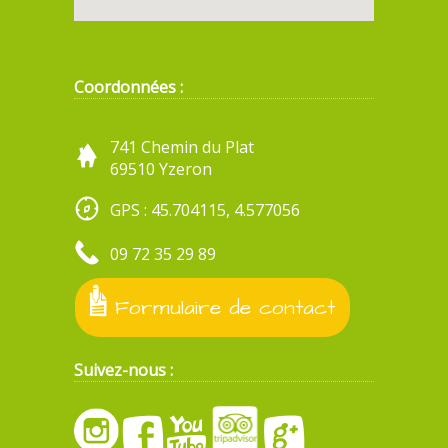
Coordonnées :
741 Chemin du Plat
69510 Yzeron
GPS : 45.704115, 4.577056
09 72 35 29 89
Formulaire de contact
Suivez-nous :