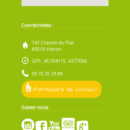
Coordonnées :
741 Chemin du Plat
69510 Yzeron
GPS : 45.704115, 4.577056
09 72 35 29 89
Formulaire de contact
Suivez-nous :