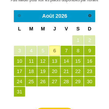
Août
2026
L
M
M
J
V
S
D
1
2
3
4
5
6
7
8
9
10
11
12
13
14
15
16
17
18
19
20
21
22
23
24
25
26
27
28
29
30
31