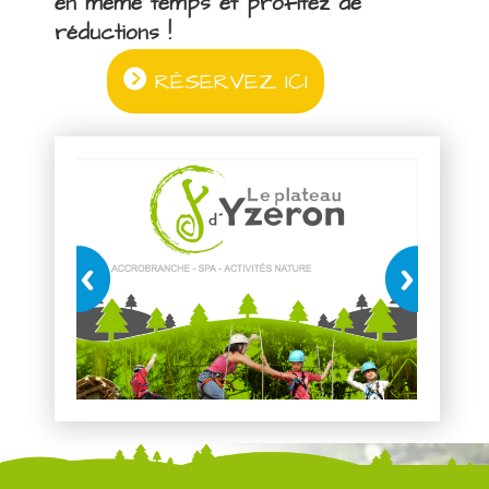
en même temps et profitez de
réductions !
RÉSERVEZ ICI