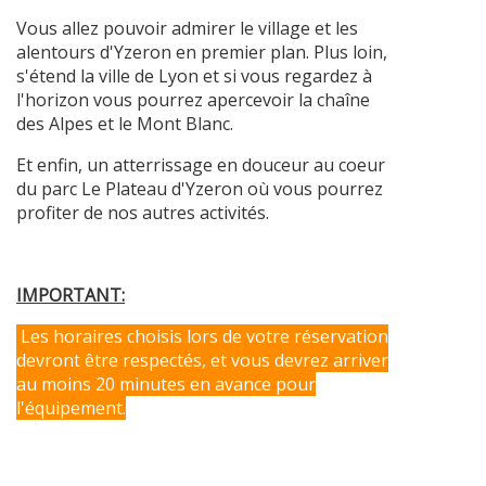
Vous allez pouvoir admirer le village et les
alentours d'Yzeron en premier plan. Plus loin,
s'étend la ville de Lyon et si vous regardez à
l'horizon vous pourrez apercevoir la chaîne
des Alpes et le Mont Blanc.
Et enfin, un atterrissage en douceur au coeur
du parc Le Plateau d'Yzeron où vous pourrez
profiter de nos autres activités.
IMPORTANT:
Les horaires choisis lors de votre réservation
devront être respectés, et vous devrez arriver
au moins 20 minutes en avance pour
l'équipement.