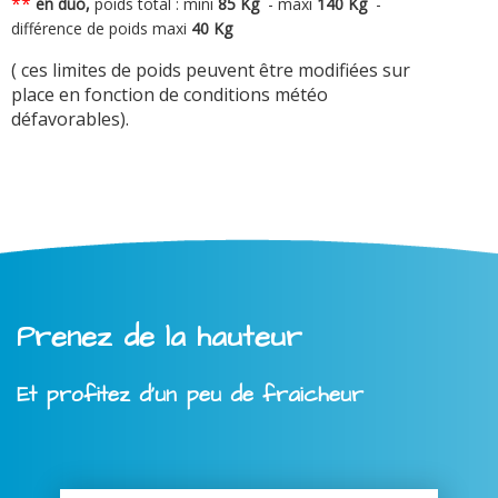
**
en duo,
poids total : mini
8
5 Kg
-
maxi
140 Kg
-
différence de poids maxi
40 Kg
( ces limites de poids peuvent être modifiées sur
place en fonction de conditions météo
défavorables).
Prenez de la hauteur
Et profitez d'un peu de fraicheur