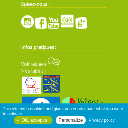
Suivez-nous :
Infos pratiques :
Voir les avis
Nos labels :
This site uses cookies and gives you control over what you want
to activate
OK, accept all
Personalize
Privacy policy