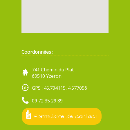
Coordonnées :
741 Chemin du Plat
69510 Yzeron
GPS : 45.704115, 4.577056
09 72 35 29 89
Formulaire de contact