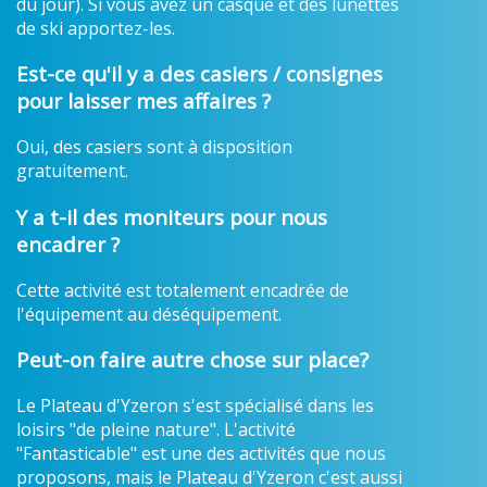
du jour). Si vous avez un casque et des lunettes
de ski apportez-les.
Est-ce qu'il y a des casiers / consignes
pour laisser mes affaires ?
Oui, des casiers sont à disposition
gratuitement.
Y a t-il des moniteurs pour nous
encadrer ?
Cette activité est totalement encadrée de
l'équipement au déséquipement.
Peut-on faire autre chose sur place?
Le Plateau d'Yzeron s'est spécialisé dans les
loisirs "de pleine nature". L'activité
"Fantasticable" est une des activités que nous
proposons, mais le Plateau d'Yzeron c'est aussi