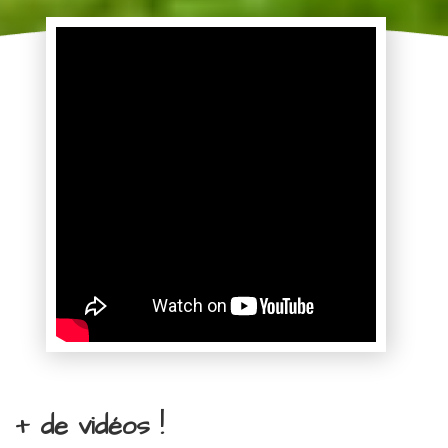
+ de vidéos !