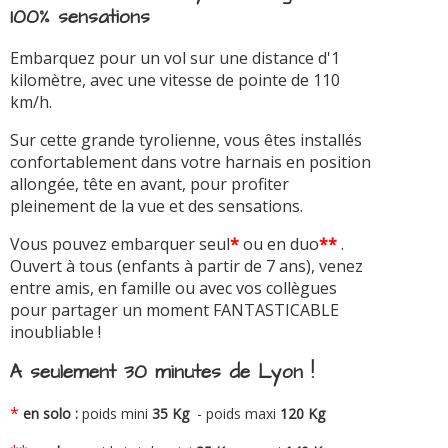
100% sensations
Embarquez pour un vol sur une distance d'1
kilomètre, avec une vitesse de pointe de 110
km/h.
Sur cette grande tyrolienne, vous êtes installés
confortablement dans votre harnais en position
allongée, tête en avant, pour profiter
pleinement de la vue et des sensations.
Vous pouvez embarquer seul
*
ou en duo
**
.
Ouvert à tous (enfants à partir de 7 ans), venez
entre amis, en famille ou avec vos collègues
pour partager un moment FANTASTICABLE
inoubliable !
A seulement 30 minutes de Lyon !
*
en solo :
poids mini
35 Kg
- poids maxi
120 Kg