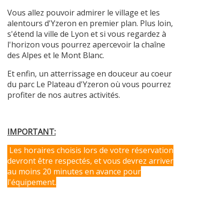
Vous allez pouvoir admirer le village et les
alentours d'Yzeron en premier plan. Plus loin,
s'étend la ville de Lyon et si vous regardez à
l'horizon vous pourrez apercevoir la chaîne
des Alpes et le Mont Blanc.
Et enfin, un atterrissage en douceur au coeur
du parc Le Plateau d'Yzeron où vous pourrez
profiter de nos autres activités.
IMPORTANT:
Les horaires choisis lors de votre réservation
devront être respectés, et vous devrez arriver
au moins 20 minutes en avance pour
l'équipement.