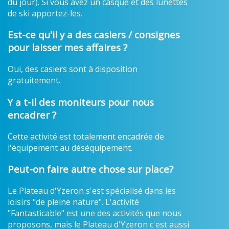
du jour). Si vous avez un casque et des lunettes
de ski apportez-les.
Est-ce qu'il y a des casiers / consignes
pour laisser mes affaires ?
Oui, des casiers sont à disposition
gratuitement.
Y a t-il des moniteurs pour nous
encadrer ?
Cette activité est totalement encadrée de
l'équipement au déséquipement.
Peut-on faire autre chose sur place?
Le Plateau d'Yzeron s'est spécialisé dans les
loisirs "de pleine nature". L'activité
"Fantasticable" est une des activités que nous
proposons, mais le Plateau d'Yzeron c'est aussi