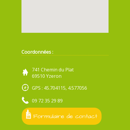
Coordonnées :
741 Chemin du Plat
69510 Yzeron
GPS : 45.704115, 4.577056
09 72 35 29 89
Formulaire de contact