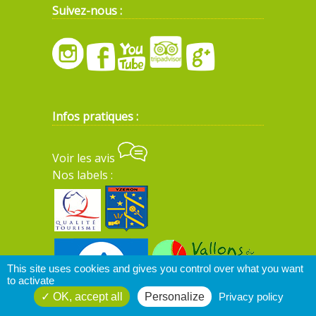
Suivez-nous :
Infos pratiques :
Voir les avis
Nos labels :
This site uses cookies and gives you control over what you want
to activate
OK, accept all
Personalize
Privacy policy