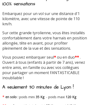
100% sensations
Embarquez pour un vol sur une distance d'1
kilomètre, avec une vitesse de pointe de 110
km/h.
Sur cette grande tyrolienne, vous êtes installés
confortablement dans votre harnais en position
allongée, tête en avant, pour profiter
pleinement de la vue et des sensations.
Vous pouvez embarquer seul
*
ou en duo
**
.
Ouvert à tous (enfants à partir de 7 ans), venez
entre amis, en famille ou avec vos collègues
pour partager un moment FANTASTICABLE
inoubliable !
A seulement 30 minutes de Lyon !
*
en solo :
poids mini
35 Kg
- poids maxi
120 Kg