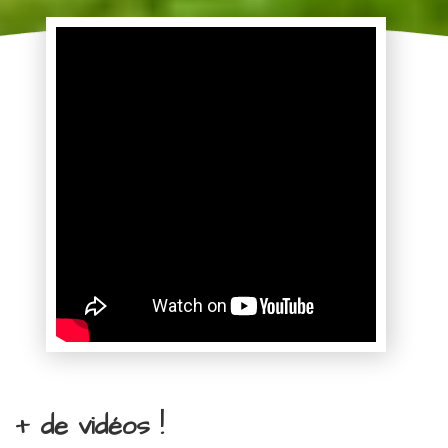
+ de vidéos !