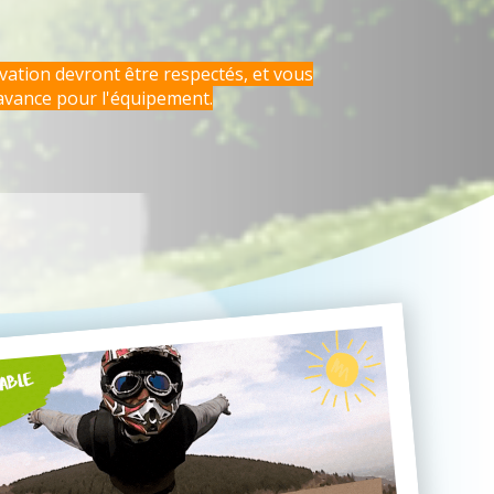
rvation devront être respectés, et vous
avance pour l'équipement.