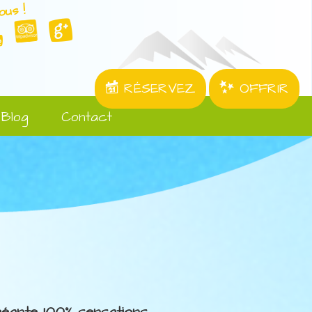
ous !
RÉSERVEZ
OFFRIR
Blog
Contact
 géante 100% sensations