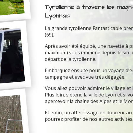
Tyrolienne à travers les magn
Lyonnais
La grande tyrolienne Fantasticable pre
(69).
Après avoir été équipé, une navette à 
maximum) vous emmène depuis le site du 
départ de la tyrolienne.
Embarquez ensuite pour un voyage d'env
campagne et avec vue très dégagée.
Vous allez pouvoir admirer le village et
Plus loin, s'étend la ville de Lyon et si
apercevoir la chaîne des Alpes et le Mon
Et enfin, un atterrissage en douceur a
pourrez profiter de nos autres activités