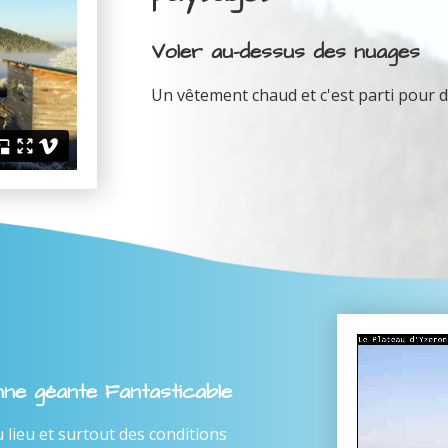
Voler au-dessus des nuages
Un vêtement chaud et c'est parti pour d
enne géante Fantasticable
ieu et surtout des conditions