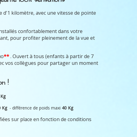
 d'1 kilomètre, avec une vitesse de pointe
installés confortablement dans votre
ant, pour profiter pleinement de la vue et
uo
**
. Ouvert à tous (enfants à partir de 7
avec vos collègues pour partager un moment
n !
 Kg
0 Kg
- différence de poids maxi
40 Kg
fiées sur place en fonction de conditions