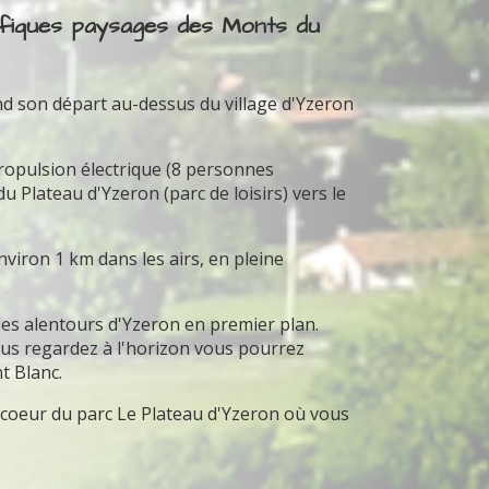
ifiques paysages des Monts du
nd son départ au-dessus du village d'Yzeron
propulsion électrique (8 personnes
Plateau d'Yzeron (parc de loisirs) vers le
iron 1 km dans les airs, en pleine
 les alentours d'Yzeron en premier plan.
 vous regardez à l'horizon vous pourrez
t Blanc.
u coeur du parc Le Plateau d'Yzeron où vous
.