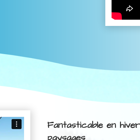
Fantasticable en hive
paysages