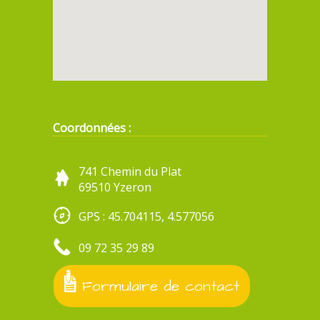
Coordonnées :
741 Chemin du Plat
69510 Yzeron
GPS : 45.704115, 4.577056
09 72 35 29 89
Formulaire de contact