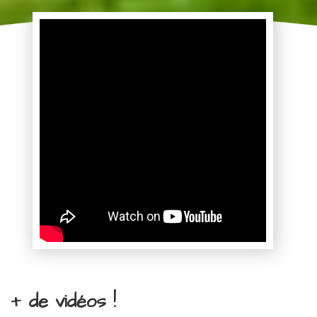
+ de vidéos !