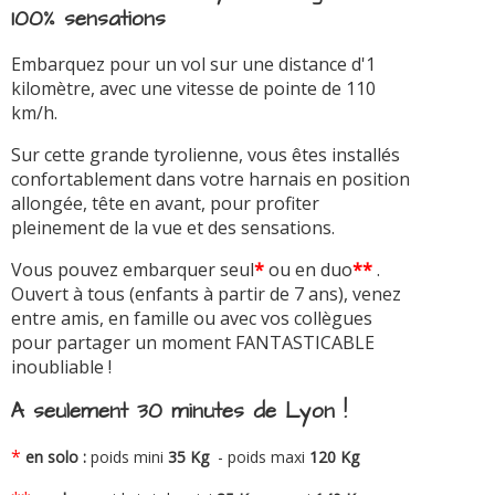
100% sensations
Embarquez pour un vol sur une distance d'1
kilomètre, avec une vitesse de pointe de 110
km/h.
Sur cette grande tyrolienne, vous êtes installés
confortablement dans votre harnais en position
allongée, tête en avant, pour profiter
pleinement de la vue et des sensations.
Vous pouvez embarquer seul
*
ou en duo
**
.
Ouvert à tous (enfants à partir de 7 ans), venez
entre amis, en famille ou avec vos collègues
pour partager un moment FANTASTICABLE
inoubliable !
A seulement 30 minutes de Lyon !
*
en solo :
poids mini
35 Kg
- poids maxi
120 Kg