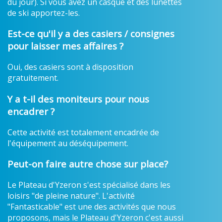
du jour). Si vous avez un casque et des lunettes
de ski apportez-les.
Est-ce qu'il y a des casiers / consignes
pour laisser mes affaires ?
Oui, des casiers sont à disposition
gratuitement.
Y a t-il des moniteurs pour nous
encadrer ?
Cette activité est totalement encadrée de
l'équipement au déséquipement.
Peut-on faire autre chose sur place?
Le Plateau d'Yzeron s'est spécialisé dans les
loisirs "de pleine nature". L'activité
"Fantasticable" est une des activités que nous
proposons, mais le Plateau d'Yzeron c'est aussi