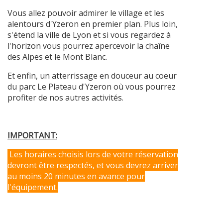
Vous allez pouvoir admirer le village et les
alentours d'Yzeron en premier plan. Plus loin,
s'étend la ville de Lyon et si vous regardez à
l'horizon vous pourrez apercevoir la chaîne
des Alpes et le Mont Blanc.
Et enfin, un atterrissage en douceur au coeur
du parc Le Plateau d'Yzeron où vous pourrez
profiter de nos autres activités.
IMPORTANT:
Les horaires choisis lors de votre réservation
devront être respectés, et vous devrez arriver
au moins 20 minutes en avance pour
l'équipement.