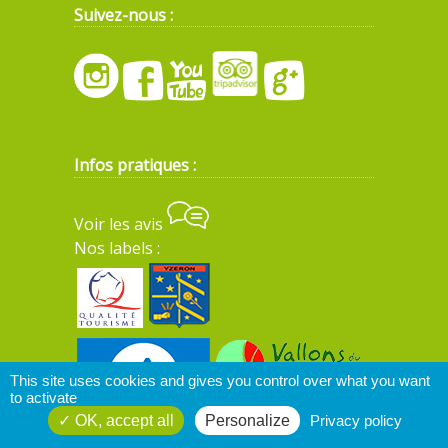
Suivez-nous :
Infos pratiques :
Voir les avis
Nos labels :
This site uses cookies and gives you control over what you want
to activate
OK, accept all
Personalize
Privacy policy