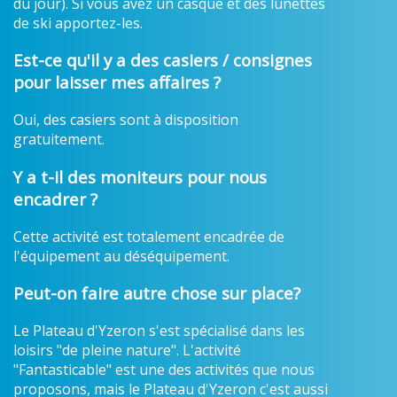
du jour). Si vous avez un casque et des lunettes
de ski apportez-les.
Est-ce qu'il y a des casiers / consignes
pour laisser mes affaires ?
Oui, des casiers sont à disposition
gratuitement.
Y a t-il des moniteurs pour nous
encadrer ?
Cette activité est totalement encadrée de
l'équipement au déséquipement.
Peut-on faire autre chose sur place?
Le Plateau d'Yzeron s'est spécialisé dans les
loisirs "de pleine nature". L'activité
"Fantasticable" est une des activités que nous
proposons, mais le Plateau d'Yzeron c'est aussi