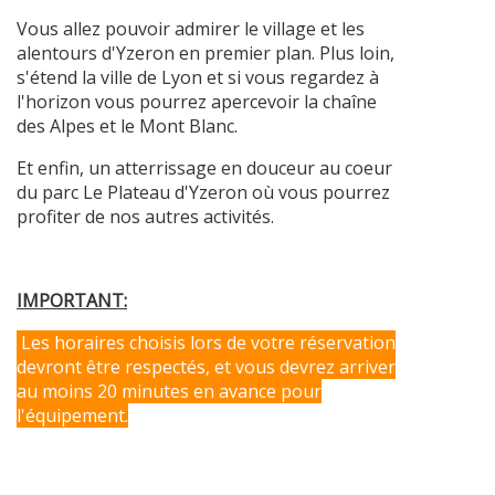
Vous allez pouvoir admirer le village et les
alentours d'Yzeron en premier plan. Plus loin,
s'étend la ville de Lyon et si vous regardez à
l'horizon vous pourrez apercevoir la chaîne
des Alpes et le Mont Blanc.
Et enfin, un atterrissage en douceur au coeur
du parc Le Plateau d'Yzeron où vous pourrez
profiter de nos autres activités.
IMPORTANT:
Les horaires choisis lors de votre réservation
devront être respectés, et vous devrez arriver
au moins 20 minutes en avance pour
l'équipement.