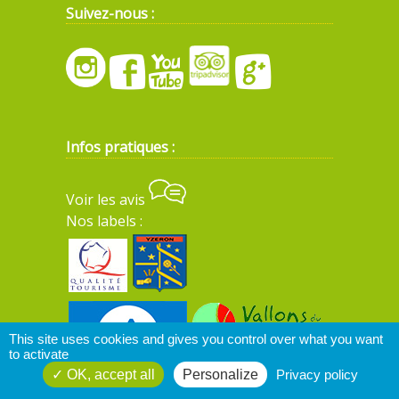
Suivez-nous :
Infos pratiques :
Voir les avis
Nos labels :
This site uses cookies and gives you control over what you want
to activate
OK, accept all
Personalize
Privacy policy