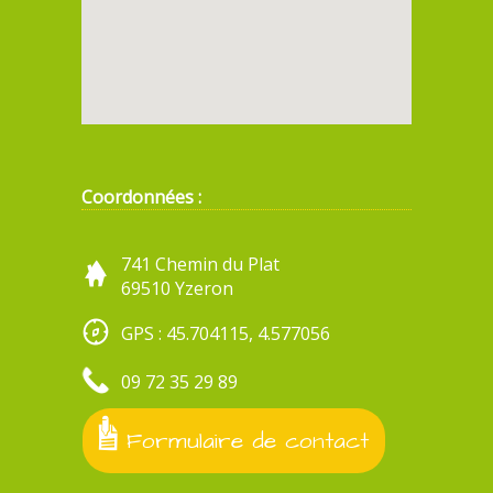
Coordonnées :
741 Chemin du Plat
69510 Yzeron
GPS : 45.704115, 4.577056
09 72 35 29 89
Formulaire de contact