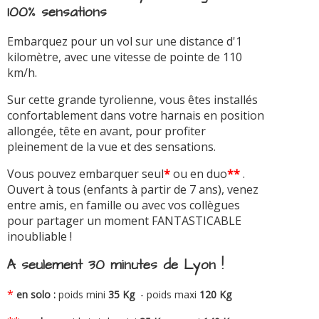
100% sensations
Embarquez pour un vol sur une distance d'1
kilomètre, avec une vitesse de pointe de 110
km/h.
Sur cette grande tyrolienne, vous êtes installés
confortablement dans votre harnais en position
allongée, tête en avant, pour profiter
pleinement de la vue et des sensations.
Vous pouvez embarquer seul
*
ou en duo
**
.
Ouvert à tous (enfants à partir de 7 ans), venez
entre amis, en famille ou avec vos collègues
pour partager un moment FANTASTICABLE
inoubliable !
A seulement 30 minutes de Lyon !
*
en solo :
poids mini
35 Kg
- poids maxi
120 Kg