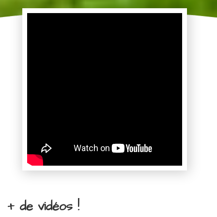
+ de vidéos !