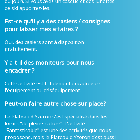
du jour). Si vous avez un casque et des lunettes
de ski apportez-les.
Est-ce qu'il y a des casiers / consignes
pour laisser mes affaires ?
Oui, des casiers sont à disposition
gratuitement.
Y a t-il des moniteurs pour nous
encadrer ?
Cette activité est totalement encadrée de
l'équipement au déséquipement.
Peut-on faire autre chose sur place?
Le Plateau d'Yzeron s'est spécialisé dans les
loisirs "de pleine nature". L'activité
"Fantasticable" est une des activités que nous
proposons, mais le Plateau d'Yzeron c'est aussi