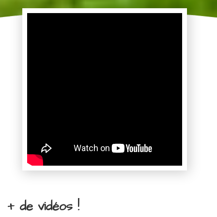
+ de vidéos !