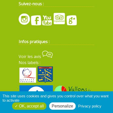
Suivez-nous :
Infos pratiques :
Voir les avis
Nos labels :
This site uses cookies and gives you control over what you want
to activate
OK, accept all
Personalize
Privacy policy