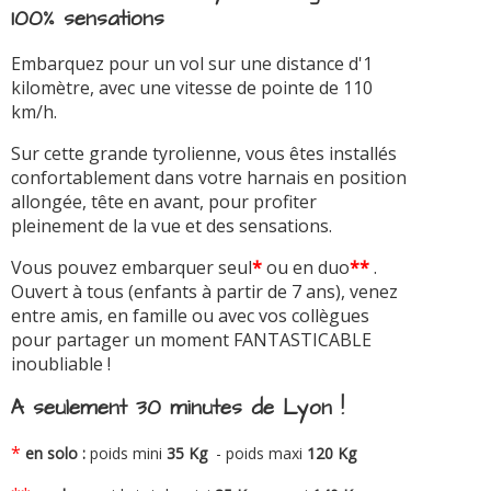
100% sensations
Embarquez pour un vol sur une distance d'1
kilomètre, avec une vitesse de pointe de 110
km/h.
Sur cette grande tyrolienne, vous êtes installés
confortablement dans votre harnais en position
allongée, tête en avant, pour profiter
pleinement de la vue et des sensations.
Vous pouvez embarquer seul
*
ou en duo
**
.
Ouvert à tous (enfants à partir de 7 ans), venez
entre amis, en famille ou avec vos collègues
pour partager un moment FANTASTICABLE
inoubliable !
A seulement 30 minutes de Lyon !
*
en solo :
poids mini
35 Kg
- poids maxi
120 Kg