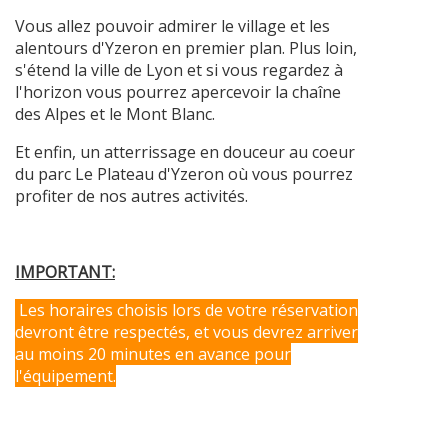
Vous allez pouvoir admirer le village et les
alentours d'Yzeron en premier plan. Plus loin,
s'étend la ville de Lyon et si vous regardez à
l'horizon vous pourrez apercevoir la chaîne
des Alpes et le Mont Blanc.
Et enfin, un atterrissage en douceur au coeur
du parc Le Plateau d'Yzeron où vous pourrez
profiter de nos autres activités.
IMPORTANT:
Les horaires choisis lors de votre réservation
devront être respectés, et vous devrez arriver
au moins 20 minutes en avance pour
l'équipement.