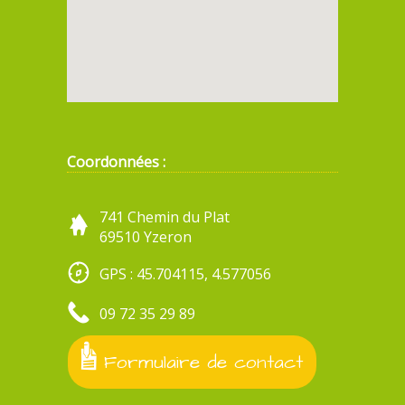
Coordonnées :
741 Chemin du Plat
69510 Yzeron
GPS : 45.704115, 4.577056
09 72 35 29 89
Formulaire de contact