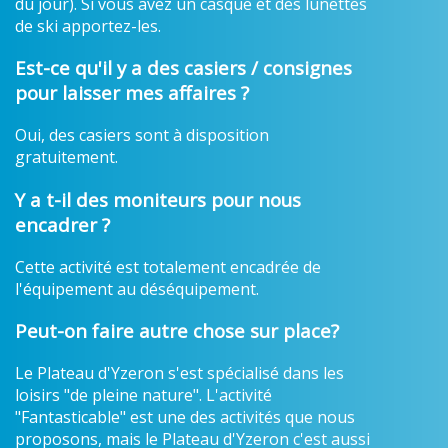
du jour). Si vous avez un casque et des lunettes
de ski apportez-les.
Est-ce qu'il y a des casiers / consignes
pour laisser mes affaires ?
Oui, des casiers sont à disposition
gratuitement.
Y a t-il des moniteurs pour nous
encadrer ?
Cette activité est totalement encadrée de
l'équipement au déséquipement.
Peut-on faire autre chose sur place?
Le Plateau d'Yzeron s'est spécialisé dans les
loisirs "de pleine nature". L'activité
"Fantasticable" est une des activités que nous
proposons, mais le Plateau d'Yzeron c'est aussi