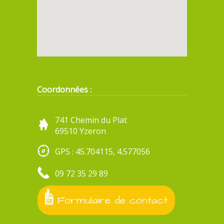
Coordonnées :
741 Chemin du Plat
69510 Yzeron
GPS : 45.704115, 4.577056
09 72 35 29 89
Formulaire de contact