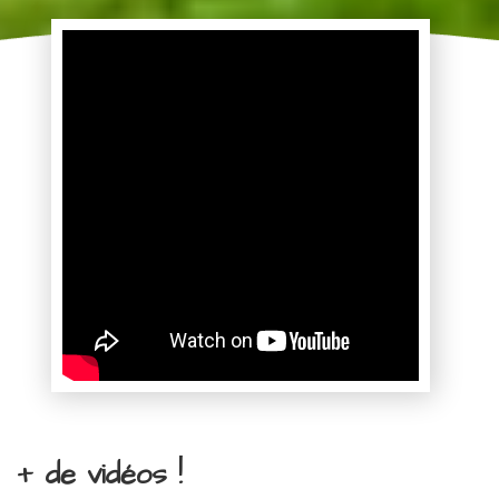
+ de vidéos !