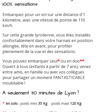
100% sensations
Embarquez pour un vol sur une distance d'1
kilomètre, avec une vitesse de pointe de 110
km/h.
Sur cette grande tyrolienne, vous êtes installés
confortablement dans votre harnais en position
allongée, tête en avant, pour profiter
pleinement de la vue et des sensations.
Vous pouvez embarquer seul
*
ou en duo
**
.
Ouvert à tous (enfants à partir de 7 ans), venez
entre amis, en famille ou avec vos collègues
pour partager un moment FANTASTICABLE
inoubliable !
A seulement 30 minutes de Lyon !
*
en solo :
poids mini
35 Kg
- poids maxi
120 Kg