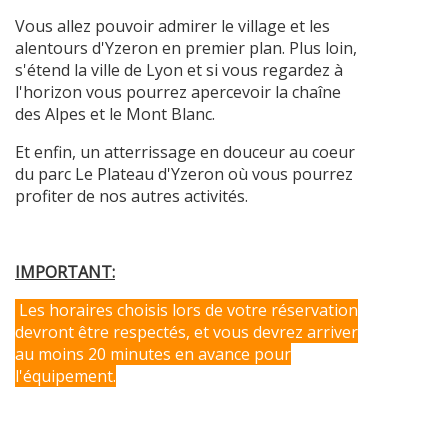
Vous allez pouvoir admirer le village et les
alentours d'Yzeron en premier plan. Plus loin,
s'étend la ville de Lyon et si vous regardez à
l'horizon vous pourrez apercevoir la chaîne
des Alpes et le Mont Blanc.
Et enfin, un atterrissage en douceur au coeur
du parc Le Plateau d'Yzeron où vous pourrez
profiter de nos autres activités.
IMPORTANT:
Les horaires choisis lors de votre réservation
devront être respectés, et vous devrez arriver
au moins 20 minutes en avance pour
l'équipement.