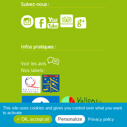
Suivez-nous :
Infos pratiques :
Voir les avis
Nos labels :
This site uses cookies and gives you control over what you want
to activate
OK, accept all
Personalize
Privacy policy