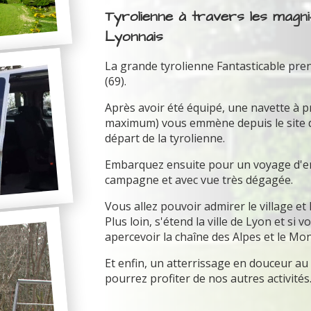
Tyrolienne à travers les magn
Lyonnais
La grande tyrolienne Fantasticable pre
(69).
Après avoir été équipé, une navette à 
maximum) vous emmène depuis le site du 
départ de la tyrolienne.
Embarquez ensuite pour un voyage d'env
campagne et avec vue très dégagée.
Vous allez pouvoir admirer le village et
Plus loin, s'étend la ville de Lyon et si
apercevoir la chaîne des Alpes et le Mon
Et enfin, un atterrissage en douceur a
pourrez profiter de nos autres activités