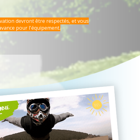
rvation devront être respectés, et vous
avance pour l'équipement.