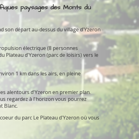
ifiques paysages des Monts du
nd son départ au-dessus du village d'Yzeron
propulsion électrique (8 personnes
Plateau d'Yzeron (parc de loisirs) vers le
iron 1 km dans les airs, en pleine
 les alentours d'Yzeron en premier plan.
 vous regardez à l'horizon vous pourrez
t Blanc.
u coeur du parc Le Plateau d'Yzeron où vous
.