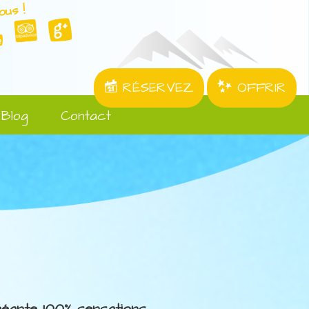
ous !
RÉSERVEZ
OFFRIR
Blog
Contact
 géante 100% sensations