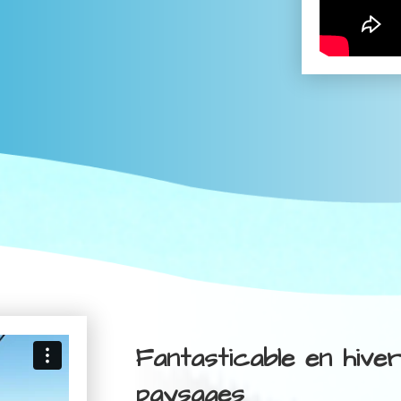
Fantasticable en hive
paysages