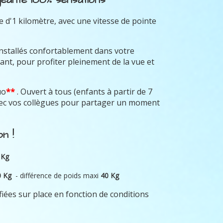
 d'1 kilomètre, avec une vitesse de pointe
installés confortablement dans votre
ant, pour profiter pleinement de la vue et
uo
**
. Ouvert à tous (enfants à partir de 7
avec vos collègues pour partager un moment
n !
 Kg
0 Kg
- différence de poids maxi
40 Kg
fiées sur place en fonction de conditions