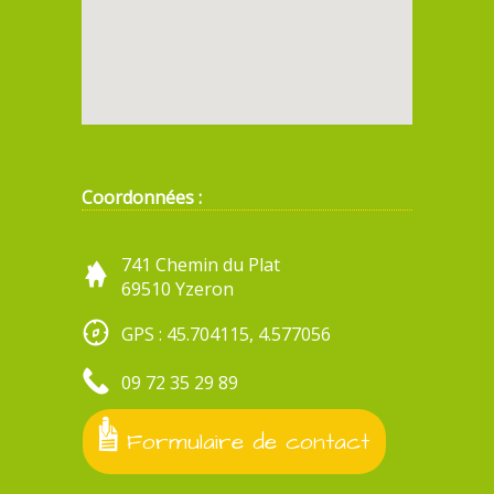
Coordonnées :
741 Chemin du Plat
69510 Yzeron
GPS : 45.704115, 4.577056
09 72 35 29 89
Formulaire de contact