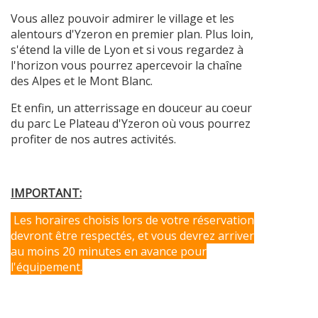
Vous allez pouvoir admirer le village et les
alentours d'Yzeron en premier plan. Plus loin,
s'étend la ville de Lyon et si vous regardez à
l'horizon vous pourrez apercevoir la chaîne
des Alpes et le Mont Blanc.
Et enfin, un atterrissage en douceur au coeur
du parc Le Plateau d'Yzeron où vous pourrez
profiter de nos autres activités.
IMPORTANT:
Les horaires choisis lors de votre réservation
devront être respectés, et vous devrez arriver
au moins 20 minutes en avance pour
l'équipement.