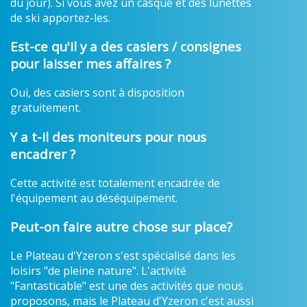
du jour). Si vous avez un casque et des lunettes
de ski apportez-les.
Est-ce qu'il y a des casiers / consignes
pour laisser mes affaires ?
Oui, des casiers sont à disposition
gratuitement.
Y a t-il des moniteurs pour nous
encadrer ?
Cette activité est totalement encadrée de
l'équipement au déséquipement.
Peut-on faire autre chose sur place?
Le Plateau d'Yzeron s'est spécialisé dans les
loisirs "de pleine nature". L'activité
"Fantasticable" est une des activités que nous
proposons, mais le Plateau d'Yzeron c'est aussi