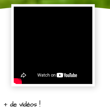
+ de vidéos !