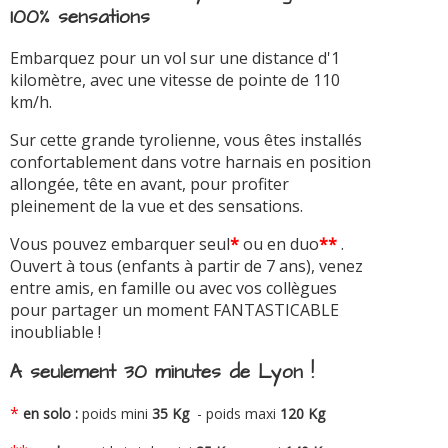
100% sensations
Embarquez pour un vol sur une distance d'1
kilomètre, avec une vitesse de pointe de 110
km/h.
Sur cette grande tyrolienne, vous êtes installés
confortablement dans votre harnais en position
allongée, tête en avant, pour profiter
pleinement de la vue et des sensations.
Vous pouvez embarquer seul
*
ou en duo
**
.
Ouvert à tous (enfants à partir de 7 ans), venez
entre amis, en famille ou avec vos collègues
pour partager un moment FANTASTICABLE
inoubliable !
A seulement 30 minutes de Lyon !
*
en solo :
poids mini
35 Kg
- poids maxi
120 Kg