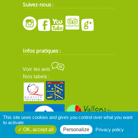
Suivez-nous :
Infos pratiques :
Voir les avis
Nos labels :
This site uses cookies and gives you control over what you want
to activate
OK, accept all
Personalize
Privacy policy