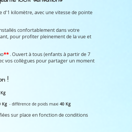
 d'1 kilomètre, avec une vitesse de pointe
installés confortablement dans votre
ant, pour profiter pleinement de la vue et
uo
**
. Ouvert à tous (enfants à partir de 7
avec vos collègues pour partager un moment
n !
 Kg
0 Kg
- différence de poids maxi
40 Kg
fiées sur place en fonction de conditions