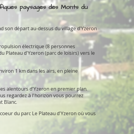
ifiques paysages des Monts du
nd son départ au-dessus du village d'Yzeron
propulsion électrique (8 personnes
Plateau d'Yzeron (parc de loisirs) vers le
iron 1 km dans les airs, en pleine
 les alentours d'Yzeron en premier plan.
 vous regardez à l'horizon vous pourrez
t Blanc.
u coeur du parc Le Plateau d'Yzeron où vous
.