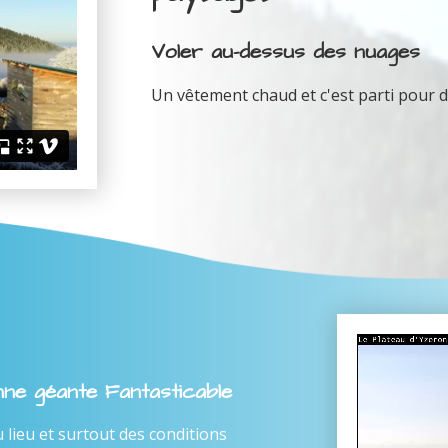
Voler au-dessus des nuages
Un vêtement chaud et c'est parti pour d
enne géante Fantasticable
ieu et surtout des conditions