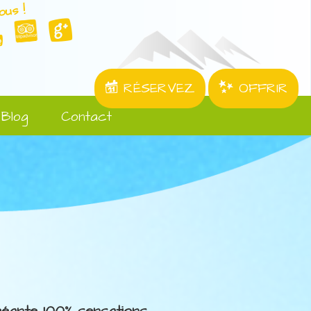
ous !
RÉSERVEZ
OFFRIR
Blog
Contact
 géante 100% sensations