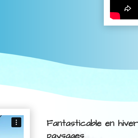
Fantasticable en hive
paysages