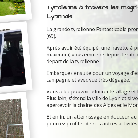
Tyrolienne à travers les magn
Lyonnais
La grande tyrolienne Fantasticable pre
(69).
Après avoir été équipé, une navette à 
maximum) vous emmène depuis le site du 
départ de la tyrolienne.
Embarquez ensuite pour un voyage d'env
campagne et avec vue très dégagée.
Vous allez pouvoir admirer le village et
Plus loin, s'étend la ville de Lyon et si
apercevoir la chaîne des Alpes et le Mon
Et enfin, un atterrissage en douceur a
pourrez profiter de nos autres activités