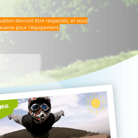
rvation devront être respectés, et vous
avance pour l'équipement.