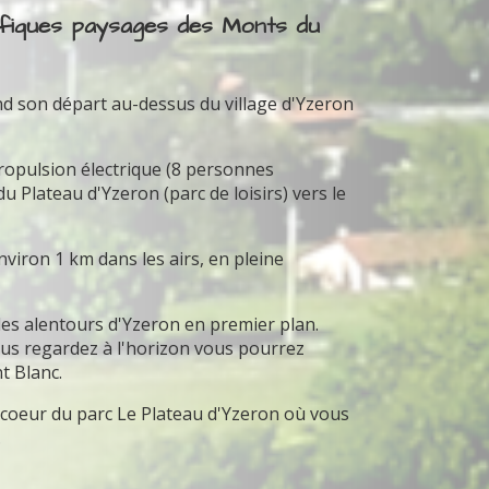
ifiques paysages des Monts du
nd son départ au-dessus du village d'Yzeron
propulsion électrique (8 personnes
Plateau d'Yzeron (parc de loisirs) vers le
iron 1 km dans les airs, en pleine
 les alentours d'Yzeron en premier plan.
 vous regardez à l'horizon vous pourrez
t Blanc.
u coeur du parc Le Plateau d'Yzeron où vous
.