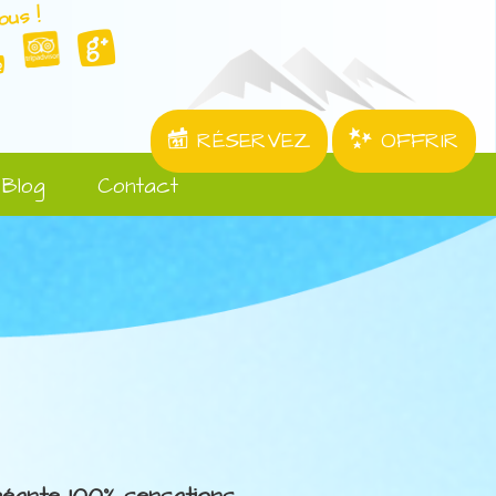
ous !
RÉSERVEZ
OFFRIR
Blog
Contact
 géante 100% sensations