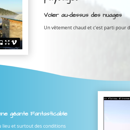
Voler au-dessus des nuages
Un vêtement chaud et c'est parti pour d
enne géante Fantasticable
ieu et surtout des conditions