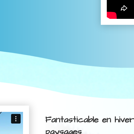
Fantasticable en hive
paysages