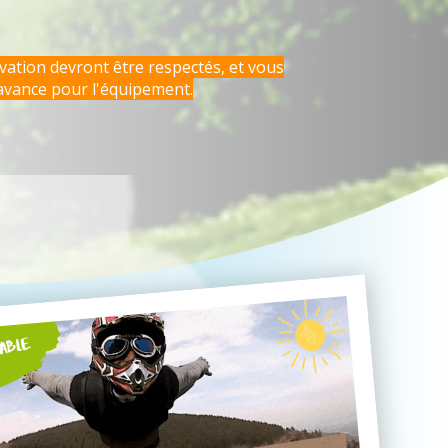
rvation devront être respectés, et vous
avance pour l'équipement.