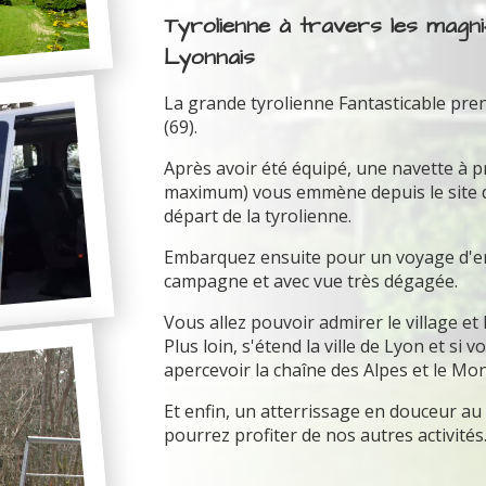
Tyrolienne à travers les magn
Lyonnais
La grande tyrolienne Fantasticable pre
(69).
Après avoir été équipé, une navette à 
maximum) vous emmène depuis le site du 
départ de la tyrolienne.
Embarquez ensuite pour un voyage d'env
campagne et avec vue très dégagée.
Vous allez pouvoir admirer le village et
Plus loin, s'étend la ville de Lyon et si
apercevoir la chaîne des Alpes et le Mon
Et enfin, un atterrissage en douceur a
pourrez profiter de nos autres activités