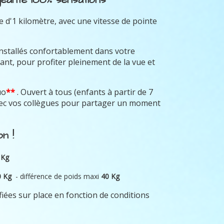
 d'1 kilomètre, avec une vitesse de pointe
installés confortablement dans votre
ant, pour profiter pleinement de la vue et
uo
**
. Ouvert à tous (enfants à partir de 7
avec vos collègues pour partager un moment
n !
 Kg
0 Kg
- différence de poids maxi
40 Kg
fiées sur place en fonction de conditions