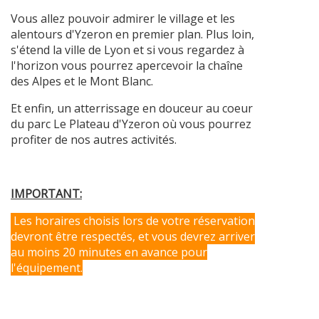
Vous allez pouvoir admirer le village et les
alentours d'Yzeron en premier plan. Plus loin,
s'étend la ville de Lyon et si vous regardez à
l'horizon vous pourrez apercevoir la chaîne
des Alpes et le Mont Blanc.
Et enfin, un atterrissage en douceur au coeur
du parc Le Plateau d'Yzeron où vous pourrez
profiter de nos autres activités.
IMPORTANT:
Les horaires choisis lors de votre réservation
devront être respectés, et vous devrez arriver
au moins 20 minutes en avance pour
l'équipement.