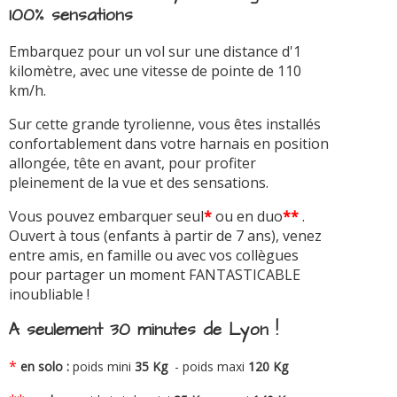
100% sensations
Embarquez pour un vol sur une distance d'1
kilomètre, avec une vitesse de pointe de 110
km/h.
Sur cette grande tyrolienne, vous êtes installés
confortablement dans votre harnais en position
allongée, tête en avant, pour profiter
pleinement de la vue et des sensations.
Vous pouvez embarquer seul
*
ou en duo
**
.
Ouvert à tous (enfants à partir de 7 ans), venez
entre amis, en famille ou avec vos collègues
pour partager un moment FANTASTICABLE
inoubliable !
A seulement 30 minutes de Lyon !
*
en solo :
poids mini
35 Kg
- poids maxi
120 Kg