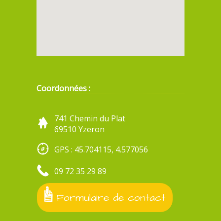
Coordonnées :
741 Chemin du Plat
69510 Yzeron
GPS : 45.704115, 4.577056
09 72 35 29 89
Formulaire de contact