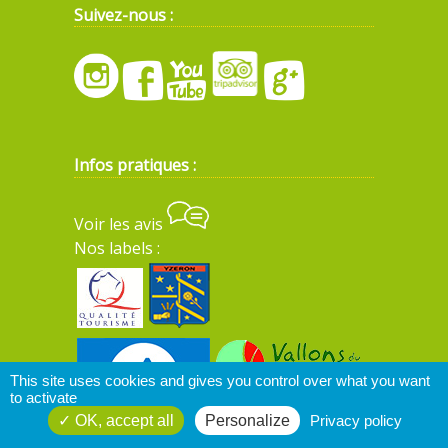
Suivez-nous :
Infos pratiques :
Voir les avis
Nos labels :
This site uses cookies and gives you control over what you want
to activate
OK, accept all
Personalize
Privacy policy