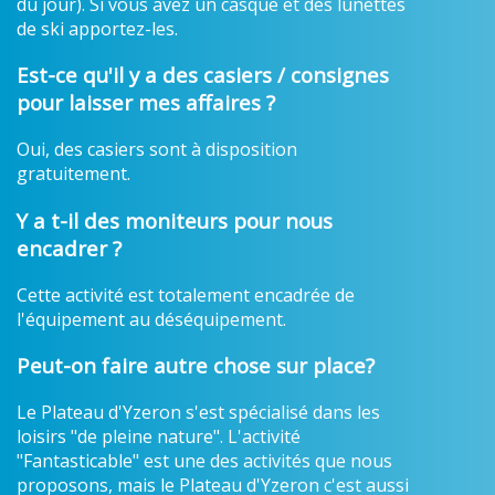
du jour). Si vous avez un casque et des lunettes
de ski apportez-les.
Est-ce qu'il y a des casiers / consignes
pour laisser mes affaires ?
Oui, des casiers sont à disposition
gratuitement.
Y a t-il des moniteurs pour nous
encadrer ?
Cette activité est totalement encadrée de
l'équipement au déséquipement.
Peut-on faire autre chose sur place?
Le Plateau d'Yzeron s'est spécialisé dans les
loisirs "de pleine nature". L'activité
"Fantasticable" est une des activités que nous
proposons, mais le Plateau d'Yzeron c'est aussi