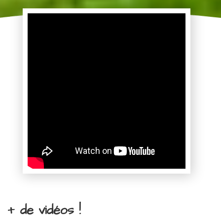
+ de vidéos !