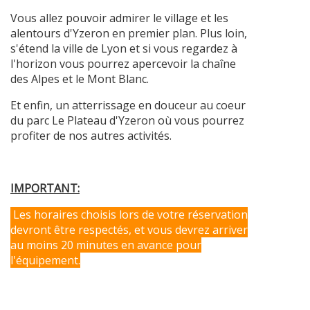
Vous allez pouvoir admirer le village et les
alentours d'Yzeron en premier plan. Plus loin,
s'étend la ville de Lyon et si vous regardez à
l'horizon vous pourrez apercevoir la chaîne
des Alpes et le Mont Blanc.
Et enfin, un atterrissage en douceur au coeur
du parc Le Plateau d'Yzeron où vous pourrez
profiter de nos autres activités.
IMPORTANT:
Les horaires choisis lors de votre réservation
devront être respectés, et vous devrez arriver
au moins 20 minutes en avance pour
l'équipement.