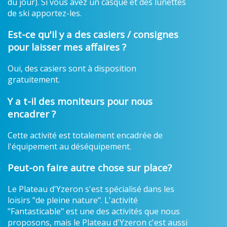
du jour). Si vous avez un casque et des lunettes
de ski apportez-les.
Est-ce qu'il y a des casiers / consignes
pour laisser mes affaires ?
Oui, des casiers sont à disposition
gratuitement.
Y a t-il des moniteurs pour nous
encadrer ?
Cette activité est totalement encadrée de
l'équipement au déséquipement.
Peut-on faire autre chose sur place?
Le Plateau d'Yzeron s'est spécialisé dans les
loisirs "de pleine nature". L'activité
"Fantasticable" est une des activités que nous
proposons, mais le Plateau d'Yzeron c'est aussi