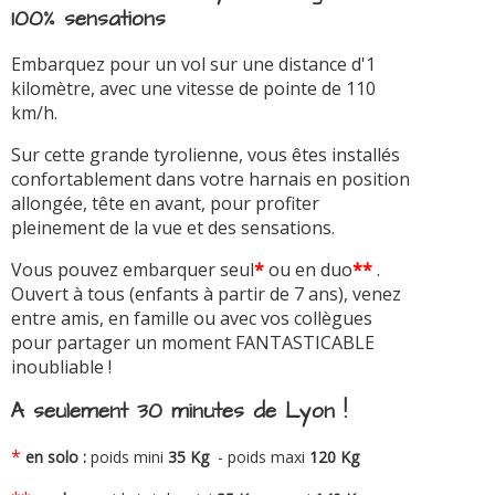
100% sensations
Embarquez pour un vol sur une distance d'1
kilomètre, avec une vitesse de pointe de 110
km/h.
Sur cette grande tyrolienne, vous êtes installés
confortablement dans votre harnais en position
allongée, tête en avant, pour profiter
pleinement de la vue et des sensations.
Vous pouvez embarquer seul
*
ou en duo
**
.
Ouvert à tous (enfants à partir de 7 ans), venez
entre amis, en famille ou avec vos collègues
pour partager un moment FANTASTICABLE
inoubliable !
A seulement 30 minutes de Lyon !
*
en solo :
poids mini
35 Kg
- poids maxi
120 Kg