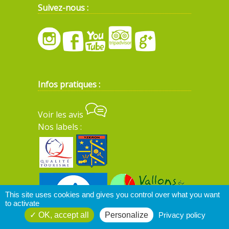
Suivez-nous :
Infos pratiques :
Voir les avis
Nos labels :
This site uses cookies and gives you control over what you want
to activate
OK, accept all
Personalize
Privacy policy