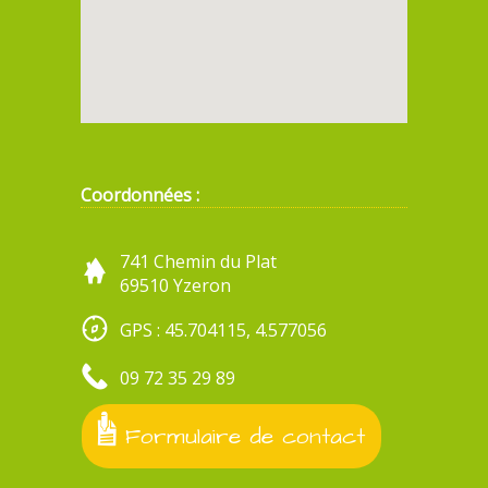
Coordonnées :
741 Chemin du Plat
69510 Yzeron
GPS : 45.704115, 4.577056
09 72 35 29 89
Formulaire de contact