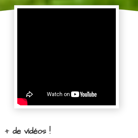
+ de vidéos !