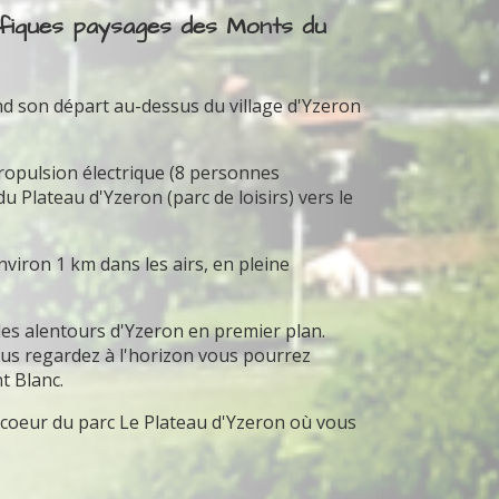
ifiques paysages des Monts du
nd son départ au-dessus du village d'Yzeron
propulsion électrique (8 personnes
Plateau d'Yzeron (parc de loisirs) vers le
iron 1 km dans les airs, en pleine
 les alentours d'Yzeron en premier plan.
 vous regardez à l'horizon vous pourrez
t Blanc.
u coeur du parc Le Plateau d'Yzeron où vous
.