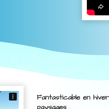
Fantasticable en hive
paysages