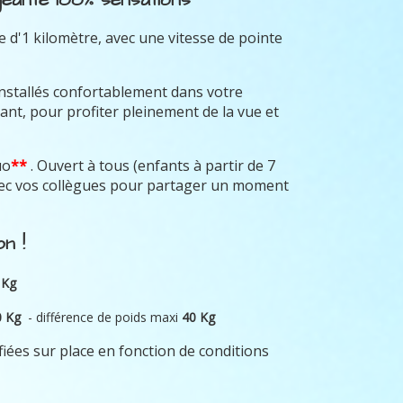
 d'1 kilomètre, avec une vitesse de pointe
installés confortablement dans votre
ant, pour profiter pleinement de la vue et
uo
**
. Ouvert à tous (enfants à partir de 7
avec vos collègues pour partager un moment
n !
 Kg
0 Kg
- différence de poids maxi
40 Kg
fiées sur place en fonction de conditions