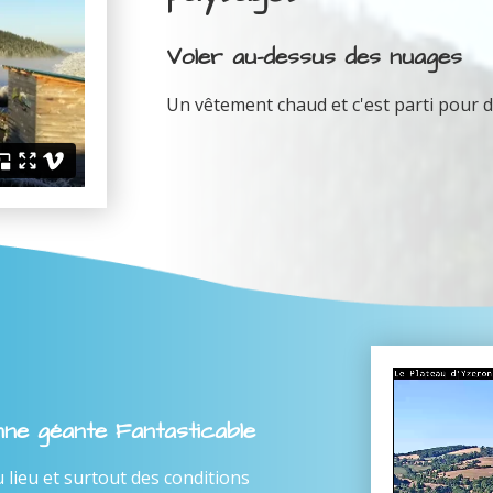
Voler au-dessus des nuages
Un vêtement chaud et c'est parti pour d
enne géante Fantasticable
ieu et surtout des conditions