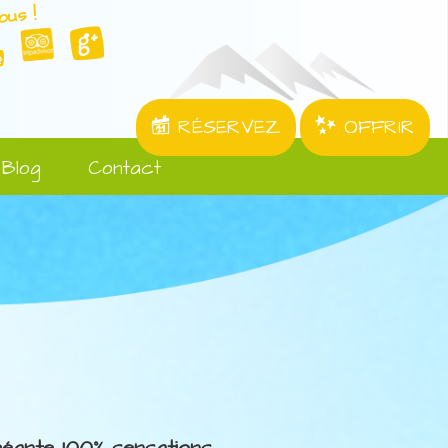
ous !
RÉSERVEZ
OFFRIR
Blog
Contact
 géante 100% sensations