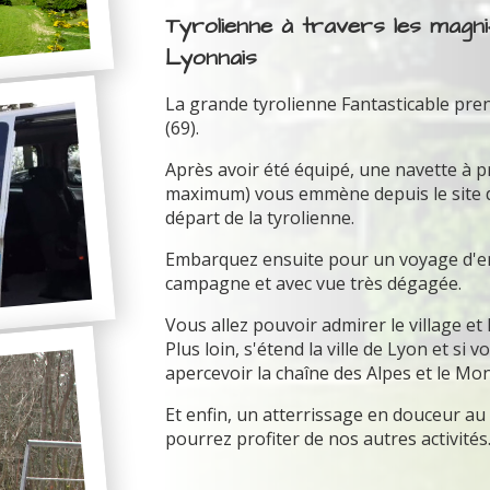
Tyrolienne à travers les magn
Lyonnais
La grande tyrolienne Fantasticable pre
(69).
Après avoir été équipé, une navette à 
maximum) vous emmène depuis le site du 
départ de la tyrolienne.
Embarquez ensuite pour un voyage d'env
campagne et avec vue très dégagée.
Vous allez pouvoir admirer le village et
Plus loin, s'étend la ville de Lyon et si
apercevoir la chaîne des Alpes et le Mon
Et enfin, un atterrissage en douceur a
pourrez profiter de nos autres activités