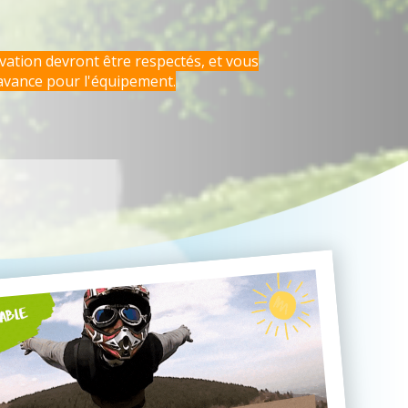
rvation devront être respectés, et vous
avance pour l'équipement.