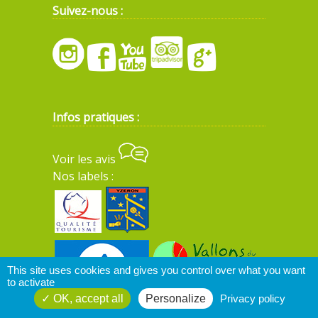
Suivez-nous :
Infos pratiques :
Voir les avis
Nos labels :
This site uses cookies and gives you control over what you want
to activate
OK, accept all
Personalize
Privacy policy