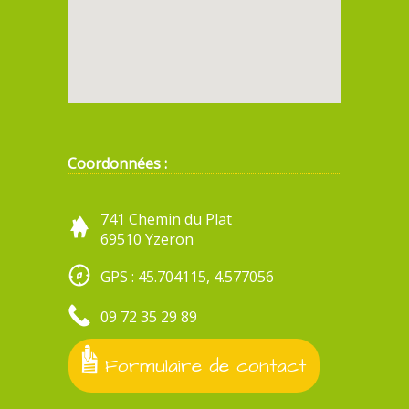
Coordonnées :
741 Chemin du Plat
69510 Yzeron
GPS : 45.704115, 4.577056
09 72 35 29 89
Formulaire de contact