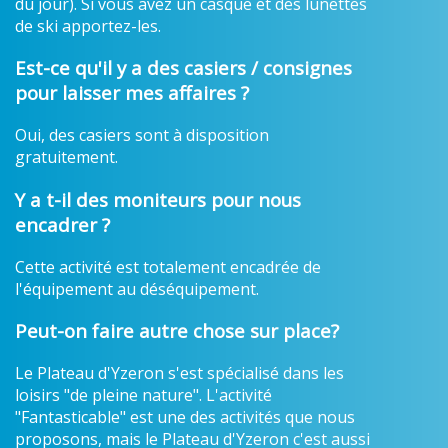
du jour). Si vous avez un casque et des lunettes
de ski apportez-les.
Est-ce qu'il y a des casiers / consignes
pour laisser mes affaires ?
Oui, des casiers sont à disposition
gratuitement.
Y a t-il des moniteurs pour nous
encadrer ?
Cette activité est totalement encadrée de
l'équipement au déséquipement.
Peut-on faire autre chose sur place?
Le Plateau d'Yzeron s'est spécialisé dans les
loisirs "de pleine nature". L'activité
"Fantasticable" est une des activités que nous
proposons, mais le Plateau d'Yzeron c'est aussi