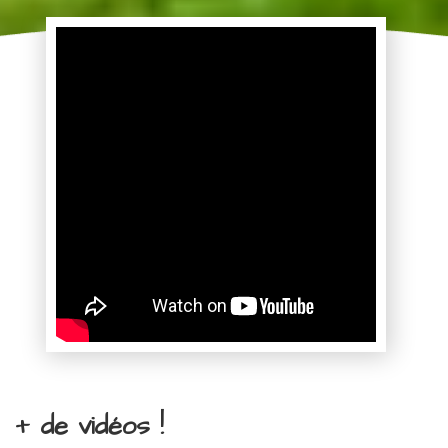
+ de vidéos !