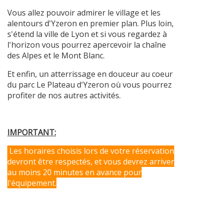
Vous allez pouvoir admirer le village et les
alentours d'Yzeron en premier plan. Plus loin,
s'étend la ville de Lyon et si vous regardez à
l'horizon vous pourrez apercevoir la chaîne
des Alpes et le Mont Blanc.
Et enfin, un atterrissage en douceur au coeur
du parc Le Plateau d'Yzeron où vous pourrez
profiter de nos autres activités.
IMPORTANT:
Les horaires choisis lors de votre réservation
devront être respectés, et vous devrez arriver
au moins 20 minutes en avance pour
l'équipement.