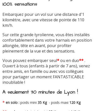
100% sensations
Embarquez pour un vol sur une distance d'1
kilomètre, avec une vitesse de pointe de 110
km/h.
Sur cette grande tyrolienne, vous êtes installés
confortablement dans votre harnais en position
allongée, tête en avant, pour profiter
pleinement de la vue et des sensations.
Vous pouvez embarquer seul
*
ou en duo
**
.
Ouvert à tous (enfants à partir de 7 ans), venez
entre amis, en famille ou avec vos collègues
pour partager un moment FANTASTICABLE
inoubliable !
A seulement 30 minutes de Lyon !
*
en solo :
poids mini
35 Kg
- poids maxi
120 Kg