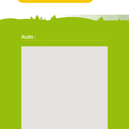
Accès :