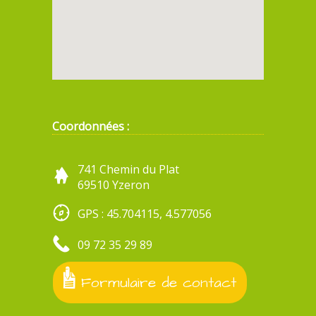
Coordonnées :
741 Chemin du Plat
69510 Yzeron
GPS : 45.704115, 4.577056
09 72 35 29 89
Formulaire de contact