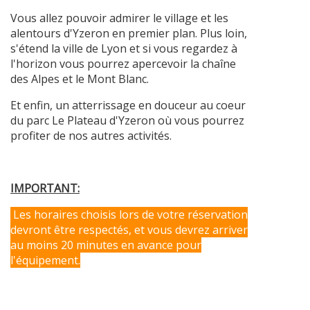
Vous allez pouvoir admirer le village et les
alentours d'Yzeron en premier plan. Plus loin,
s'étend la ville de Lyon et si vous regardez à
l'horizon vous pourrez apercevoir la chaîne
des Alpes et le Mont Blanc.
Et enfin, un atterrissage en douceur au coeur
du parc Le Plateau d'Yzeron où vous pourrez
profiter de nos autres activités.
IMPORTANT:
Les horaires choisis lors de votre réservation
devront être respectés, et vous devrez arriver
au moins 20 minutes en avance pour
l'équipement.