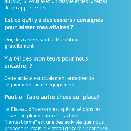
du jour). Si vous avez un casque et des lunettes
de ski apportez-les.
Est-ce qu'il y a des casiers / consignes
pour laisser mes affaires ?
Oui, des casiers sont à disposition
gratuitement.
Y a t-il des moniteurs pour nous
encadrer ?
Cette activité est totalement encadrée de
l'équipement au déséquipement.
Peut-on faire autre chose sur place?
Le Plateau d'Yzeron s'est spécialisé dans les
loisirs "de pleine nature". L'activité
"Fantasticable" est une des activités que nous
proposons, mais le Plateau d'Yzeron c'est aussi