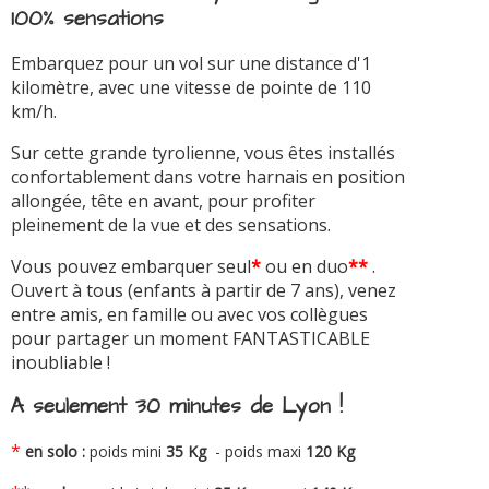
100% sensations
Embarquez pour un vol sur une distance d'1
kilomètre, avec une vitesse de pointe de 110
km/h.
Sur cette grande tyrolienne, vous êtes installés
confortablement dans votre harnais en position
allongée, tête en avant, pour profiter
pleinement de la vue et des sensations.
Vous pouvez embarquer seul
*
ou en duo
**
.
Ouvert à tous (enfants à partir de 7 ans), venez
entre amis, en famille ou avec vos collègues
pour partager un moment FANTASTICABLE
inoubliable !
A seulement 30 minutes de Lyon !
*
en solo :
poids mini
35 Kg
- poids maxi
120 Kg