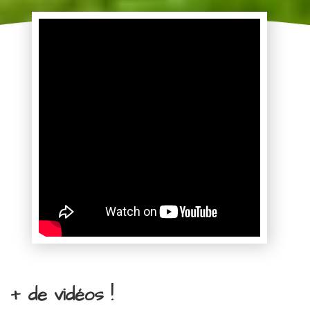
+ de vidéos !