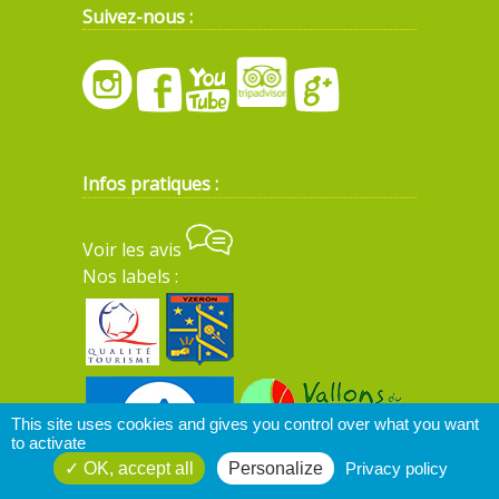
Suivez-nous :
Infos pratiques :
Voir les avis
Nos labels :
This site uses cookies and gives you control over what you want
to activate
OK, accept all
Personalize
Privacy policy