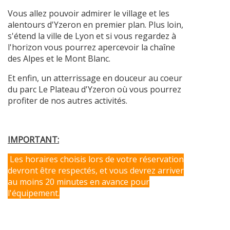
Vous allez pouvoir admirer le village et les
alentours d'Yzeron en premier plan. Plus loin,
s'étend la ville de Lyon et si vous regardez à
l'horizon vous pourrez apercevoir la chaîne
des Alpes et le Mont Blanc.
Et enfin, un atterrissage en douceur au coeur
du parc Le Plateau d'Yzeron où vous pourrez
profiter de nos autres activités.
IMPORTANT:
Les horaires choisis lors de votre réservation
devront être respectés, et vous devrez arriver
au moins 20 minutes en avance pour
l'équipement.