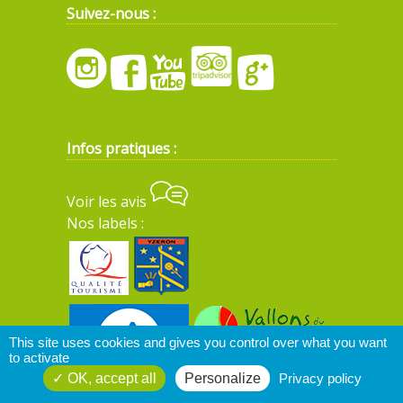
Suivez-nous :
Infos pratiques :
Voir les avis
Nos labels :
This site uses cookies and gives you control over what you want
to activate
OK, accept all
Personalize
Privacy policy