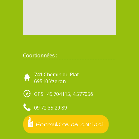
Coordonnées :
741 Chemin du Plat
69510 Yzeron
GPS : 45.704115, 4.577056
09 72 35 29 89
Formulaire de contact