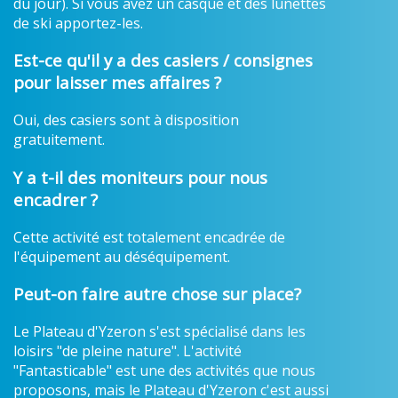
du jour). Si vous avez un casque et des lunettes
de ski apportez-les.
Est-ce qu'il y a des casiers / consignes
pour laisser mes affaires ?
Oui, des casiers sont à disposition
gratuitement.
Y a t-il des moniteurs pour nous
encadrer ?
Cette activité est totalement encadrée de
l'équipement au déséquipement.
Peut-on faire autre chose sur place?
Le Plateau d'Yzeron s'est spécialisé dans les
loisirs "de pleine nature". L'activité
"Fantasticable" est une des activités que nous
proposons, mais le Plateau d'Yzeron c'est aussi