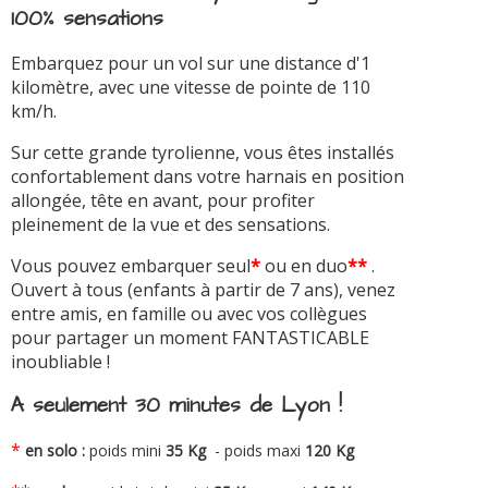
100% sensations
Embarquez pour un vol sur une distance d'1
kilomètre, avec une vitesse de pointe de 110
km/h.
Sur cette grande tyrolienne, vous êtes installés
confortablement dans votre harnais en position
allongée, tête en avant, pour profiter
pleinement de la vue et des sensations.
Vous pouvez embarquer seul
*
ou en duo
**
.
Ouvert à tous (enfants à partir de 7 ans), venez
entre amis, en famille ou avec vos collègues
pour partager un moment FANTASTICABLE
inoubliable !
A seulement 30 minutes de Lyon !
*
en solo :
poids mini
35 Kg
- poids maxi
120 Kg