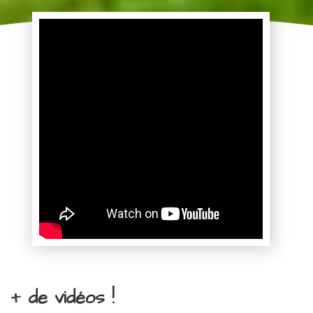
+ de vidéos !