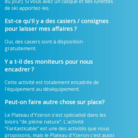
du jour). Si vous avez un casque et des lunettes
de ski apportez-les.
Est-ce qu'il y a des casiers / consignes
pour laisser mes affaires ?
Oui, des casiers sont à disposition
gratuitement.
Y a t-il des moniteurs pour nous
encadrer ?
Cette activité est totalement encadrée de
l'équipement au déséquipement.
Peut-on faire autre chose sur place?
Le Plateau d'Yzeron s'est spécialisé dans les
loisirs "de pleine nature". L'activité
"Fantasticable" est une des activités que nous
proposons, mais le Plateau d'Yzeron c'est aussi