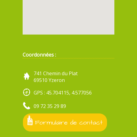
Coordonnées :
741 Chemin du Plat
69510 Yzeron
GPS : 45.704115, 4.577056
09 72 35 29 89
Formulaire de contact