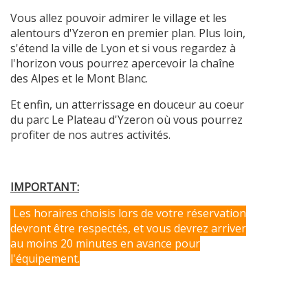
Vous allez pouvoir admirer le village et les
alentours d'Yzeron en premier plan. Plus loin,
s'étend la ville de Lyon et si vous regardez à
l'horizon vous pourrez apercevoir la chaîne
des Alpes et le Mont Blanc.
Et enfin, un atterrissage en douceur au coeur
du parc Le Plateau d'Yzeron où vous pourrez
profiter de nos autres activités.
IMPORTANT:
Les horaires choisis lors de votre réservation
devront être respectés, et vous devrez arriver
au moins 20 minutes en avance pour
l'équipement.