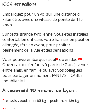
100% sensations
Embarquez pour un vol sur une distance d'1
kilomètre, avec une vitesse de pointe de 110
km/h.
Sur cette grande tyrolienne, vous êtes installés
confortablement dans votre harnais en position
allongée, tête en avant, pour profiter
pleinement de la vue et des sensations.
Vous pouvez embarquer seul
*
ou en duo
**
.
Ouvert à tous (enfants à partir de 7 ans), venez
entre amis, en famille ou avec vos collègues
pour partager un moment FANTASTICABLE
inoubliable !
A seulement 30 minutes de Lyon !
*
en solo :
poids mini
35 Kg
- poids maxi
120 Kg