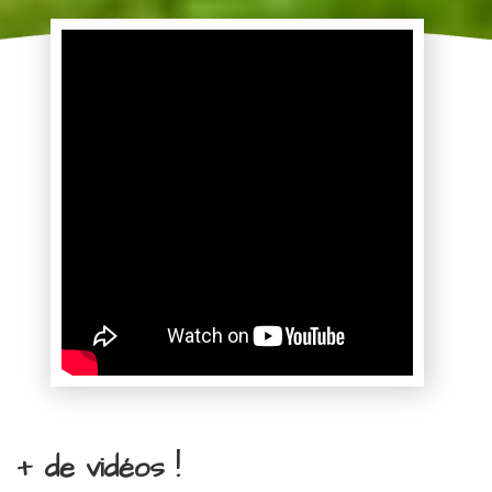
+ de vidéos !