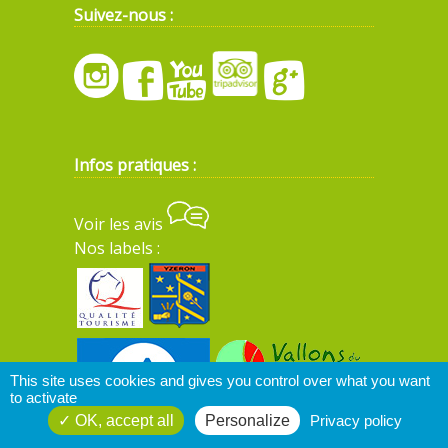
Suivez-nous :
Infos pratiques :
Voir les avis
Nos labels :
This site uses cookies and gives you control over what you want
to activate
OK, accept all
Personalize
Privacy policy