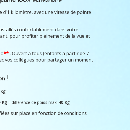
 d'1 kilomètre, avec une vitesse de pointe
installés confortablement dans votre
ant, pour profiter pleinement de la vue et
uo
**
. Ouvert à tous (enfants à partir de 7
avec vos collègues pour partager un moment
n !
 Kg
0 Kg
- différence de poids maxi
40 Kg
fiées sur place en fonction de conditions