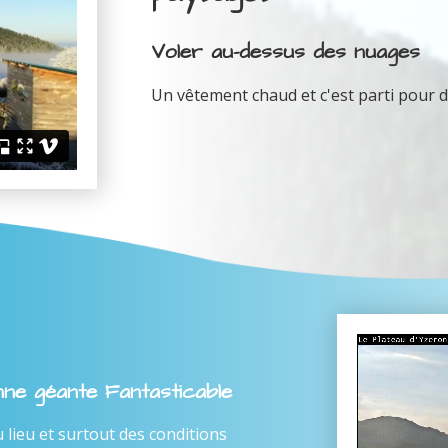
Voler au-dessus des nuages
Un vêtement chaud et c'est parti pour d
enne géante Fantasticable
ieu et surtout des conditions