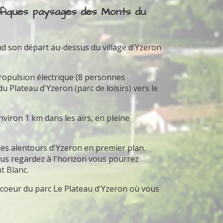
ifiques paysages des Monts du
nd son départ au-dessus du village d'Yzeron
propulsion électrique (8 personnes
Plateau d'Yzeron (parc de loisirs) vers le
iron 1 km dans les airs, en pleine
 les alentours d'Yzeron en premier plan.
 vous regardez à l'horizon vous pourrez
t Blanc.
u coeur du parc Le Plateau d'Yzeron où vous
.