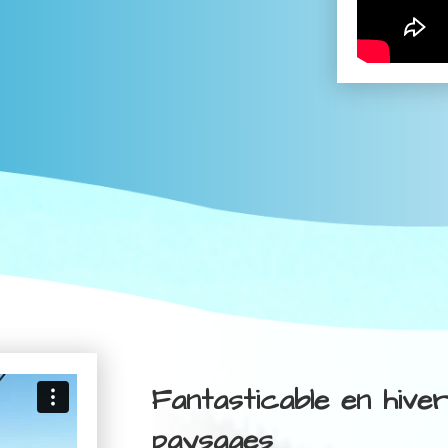
Fantasticable en hive
paysages