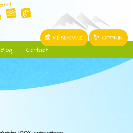
ous !
RÉSERVEZ
OFFRIR
Blog
Contact
 géante 100% sensations