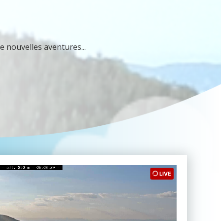
e nouvelles aventures...