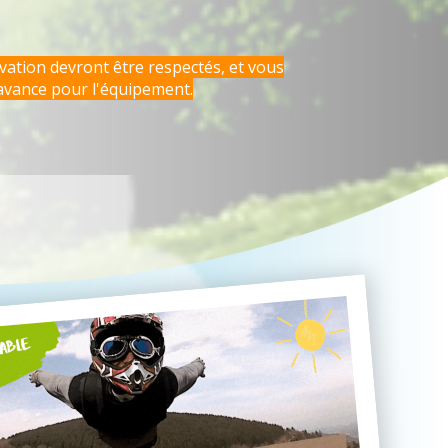
rvation devront être respectés, et vous
avance pour l'équipement.