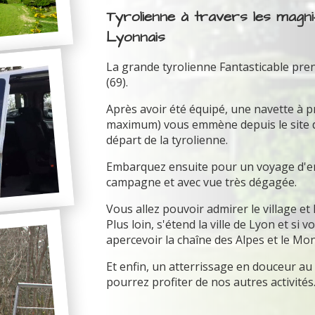
Tyrolienne à travers les magn
Lyonnais
La grande tyrolienne Fantasticable pre
(69).
Après avoir été équipé, une navette à 
maximum) vous emmène depuis le site du 
départ de la tyrolienne.
Embarquez ensuite pour un voyage d'env
campagne et avec vue très dégagée.
Vous allez pouvoir admirer le village et
Plus loin, s'étend la ville de Lyon et si
apercevoir la chaîne des Alpes et le Mon
Et enfin, un atterrissage en douceur a
pourrez profiter de nos autres activités