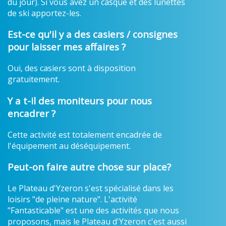
du jour). Si vous avez un casque et des lunettes
de ski apportez-les.
Est-ce qu'il y a des casiers / consignes
pour laisser mes affaires ?
Oui, des casiers sont à disposition
gratuitement.
Y a t-il des moniteurs pour nous
encadrer ?
Cette activité est totalement encadrée de
l'équipement au déséquipement.
Peut-on faire autre chose sur place?
Le Plateau d'Yzeron s'est spécialisé dans les
loisirs "de pleine nature". L'activité
"Fantasticable" est une des activités que nous
proposons, mais le Plateau d'Yzeron c'est aussi