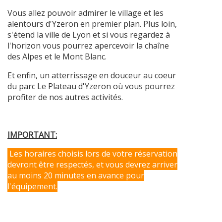
Vous allez pouvoir admirer le village et les
alentours d'Yzeron en premier plan. Plus loin,
s'étend la ville de Lyon et si vous regardez à
l'horizon vous pourrez apercevoir la chaîne
des Alpes et le Mont Blanc.
Et enfin, un atterrissage en douceur au coeur
du parc Le Plateau d'Yzeron où vous pourrez
profiter de nos autres activités.
IMPORTANT:
Les horaires choisis lors de votre réservation
devront être respectés, et vous devrez arriver
au moins 20 minutes en avance pour
l'équipement.