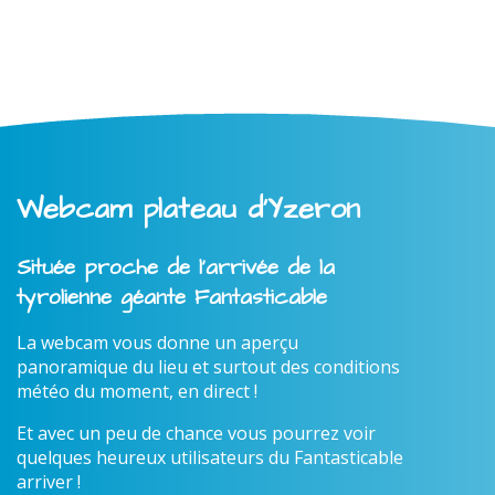
Webcam plateau d'Yzeron
Située proche de l'arrivée de la
tyrolienne géante Fantasticable
La webcam vous donne un aperçu
panoramique du lieu et surtout des conditions
météo du moment, en direct !
Et avec un peu de chance vous pourrez voir
quelques heureux utilisateurs du Fantasticable
arriver !