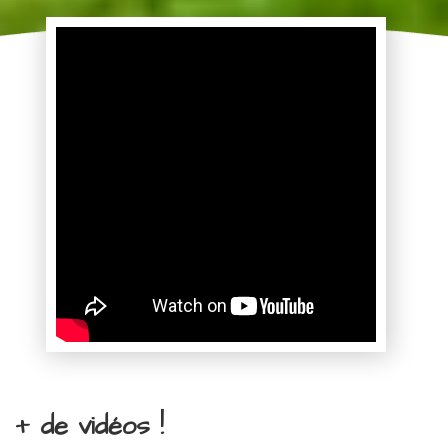
+ de vidéos !