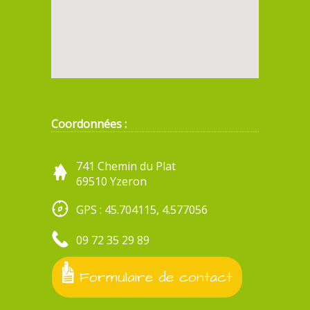
Coordonnées :
741 Chemin du Plat
69510 Yzeron
GPS : 45.704115, 4.577056
09 72 35 29 89
Formulaire de contact