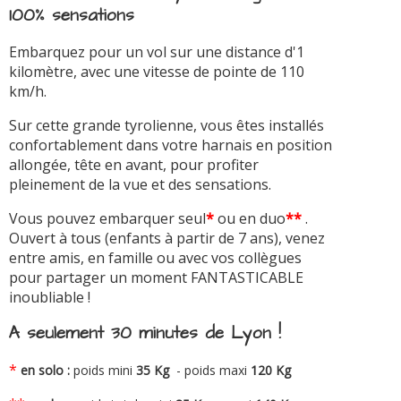
100% sensations
Embarquez pour un vol sur une distance d'1
kilomètre, avec une vitesse de pointe de 110
km/h.
Sur cette grande tyrolienne, vous êtes installés
confortablement dans votre harnais en position
allongée, tête en avant, pour profiter
pleinement de la vue et des sensations.
Vous pouvez embarquer seul
*
ou en duo
**
.
Ouvert à tous (enfants à partir de 7 ans), venez
entre amis, en famille ou avec vos collègues
pour partager un moment FANTASTICABLE
inoubliable !
A seulement 30 minutes de Lyon !
*
en solo :
poids mini
35 Kg
- poids maxi
120 Kg