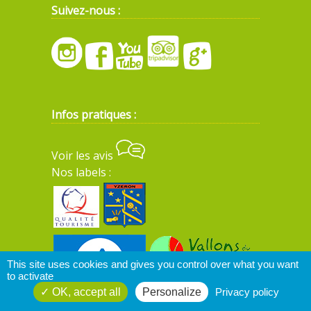
Suivez-nous :
Infos pratiques :
Voir les avis
Nos labels :
This site uses cookies and gives you control over what you want
to activate
OK, accept all
Personalize
Privacy policy