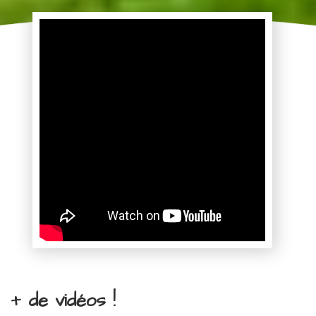
+ de vidéos !