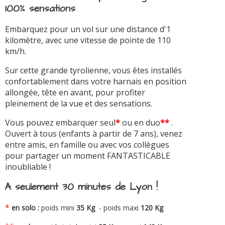
100% sensations
Embarquez pour un vol sur une distance d'1
kilomètre, avec une vitesse de pointe de 110
km/h.
Sur cette grande tyrolienne, vous êtes installés
confortablement dans votre harnais en position
allongée, tête en avant, pour profiter
pleinement de la vue et des sensations.
Vous pouvez embarquer seul
*
ou en duo
**
.
Ouvert à tous (enfants à partir de 7 ans), venez
entre amis, en famille ou avec vos collègues
pour partager un moment FANTASTICABLE
inoubliable !
A seulement 30 minutes de Lyon !
*
en solo :
poids mini
35 Kg
- poids maxi
120 Kg