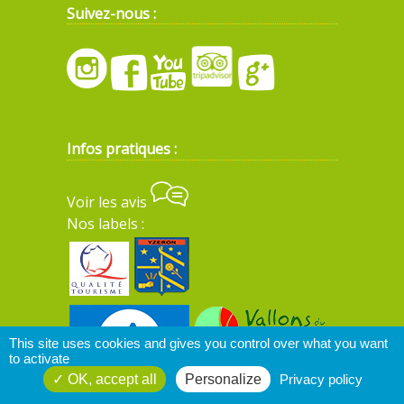
Suivez-nous :
Infos pratiques :
Voir les avis
Nos labels :
This site uses cookies and gives you control over what you want
to activate
OK, accept all
Personalize
Privacy policy