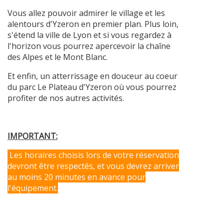
Vous allez pouvoir admirer le village et les
alentours d'Yzeron en premier plan. Plus loin,
s'étend la ville de Lyon et si vous regardez à
l'horizon vous pourrez apercevoir la chaîne
des Alpes et le Mont Blanc.
Et enfin, un atterrissage en douceur au coeur
du parc Le Plateau d'Yzeron où vous pourrez
profiter de nos autres activités.
IMPORTANT:
Les horaires choisis lors de votre réservation
devront être respectés, et vous devrez arriver
au moins 20 minutes en avance pour
l'équipement.