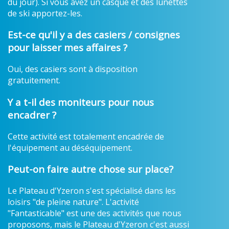
du jour). Si vous avez un casque et des lunettes
de ski apportez-les.
Est-ce qu'il y a des casiers / consignes
pour laisser mes affaires ?
Oui, des casiers sont à disposition
gratuitement.
Y a t-il des moniteurs pour nous
encadrer ?
Cette activité est totalement encadrée de
l'équipement au déséquipement.
Peut-on faire autre chose sur place?
Le Plateau d'Yzeron s'est spécialisé dans les
loisirs "de pleine nature". L'activité
"Fantasticable" est une des activités que nous
proposons, mais le Plateau d'Yzeron c'est aussi