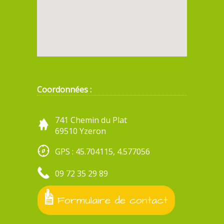
Coordonnées :
741 Chemin du Plat
69510 Yzeron
GPS : 45.704115, 4.577056
09 72 35 29 89
Formulaire de contact