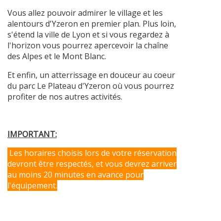
Vous allez pouvoir admirer le village et les
alentours d'Yzeron en premier plan. Plus loin,
s'étend la ville de Lyon et si vous regardez à
l'horizon vous pourrez apercevoir la chaîne
des Alpes et le Mont Blanc.
Et enfin, un atterrissage en douceur au coeur
du parc Le Plateau d'Yzeron où vous pourrez
profiter de nos autres activités.
IMPORTANT:
Les horaires choisis lors de votre réservation
devront être respectés, et vous devrez arriver
au moins 20 minutes en avance pour
l'équipement.