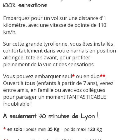
100% sensations
Embarquez pour un vol sur une distance d'1
kilomètre, avec une vitesse de pointe de 110
km/h.
Sur cette grande tyrolienne, vous êtes installés
confortablement dans votre harnais en position
allongée, tête en avant, pour profiter
pleinement de la vue et des sensations.
Vous pouvez embarquer seul
*
ou en duo
**
.
Ouvert à tous (enfants à partir de 7 ans), venez
entre amis, en famille ou avec vos collègues
pour partager un moment FANTASTICABLE
inoubliable !
A seulement 30 minutes de Lyon !
*
en solo :
poids mini
35 Kg
- poids maxi
120 Kg