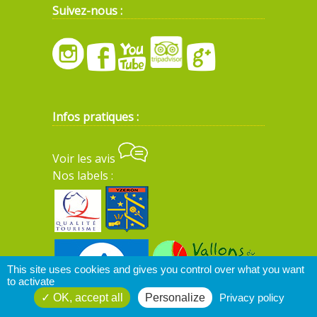
Suivez-nous :
Infos pratiques :
Voir les avis
Nos labels :
This site uses cookies and gives you control over what you want
to activate
OK, accept all
Personalize
Privacy policy