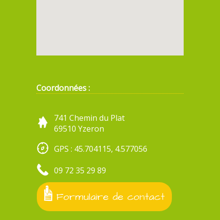
Coordonnées :
741 Chemin du Plat
69510 Yzeron
GPS : 45.704115, 4.577056
09 72 35 29 89
Formulaire de contact