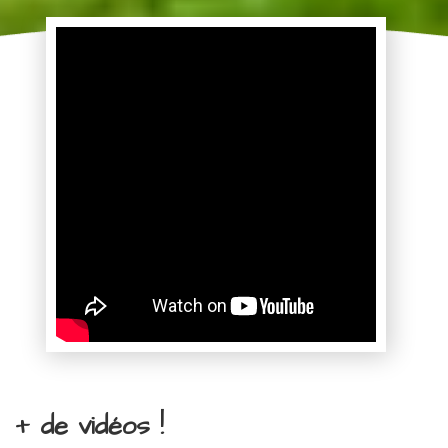
+ de vidéos !