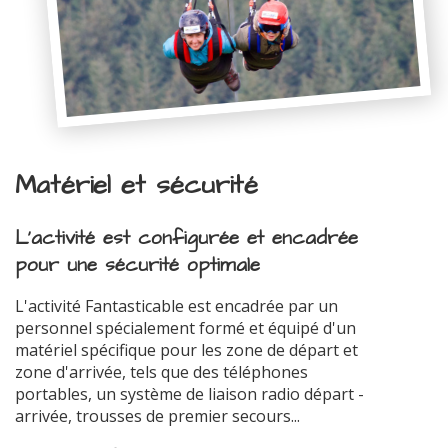
Matériel et sécurité
L'activité est configurée et encadrée
pour une sécurité optimale
L'activité Fantasticable est encadrée par un
personnel spécialement formé et équipé d'un
matériel spécifique pour les zone de départ et
zone d'arrivée, tels que des téléphones
portables, un système de liaison radio départ -
arrivée, trousses de premier secours...