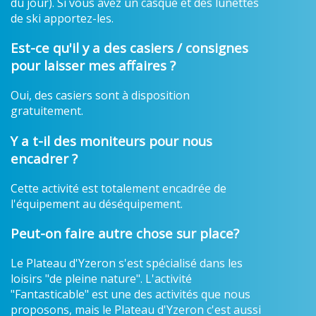
du jour). Si vous avez un casque et des lunettes
de ski apportez-les.
Est-ce qu'il y a des casiers / consignes
pour laisser mes affaires ?
Oui, des casiers sont à disposition
gratuitement.
Y a t-il des moniteurs pour nous
encadrer ?
Cette activité est totalement encadrée de
l'équipement au déséquipement.
Peut-on faire autre chose sur place?
Le Plateau d'Yzeron s'est spécialisé dans les
loisirs "de pleine nature". L'activité
"Fantasticable" est une des activités que nous
proposons, mais le Plateau d'Yzeron c'est aussi