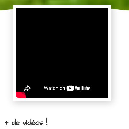
+ de vidéos !