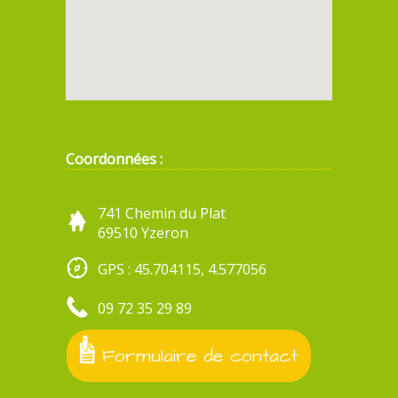
Coordonnées :
741 Chemin du Plat
69510 Yzeron
GPS : 45.704115, 4.577056
09 72 35 29 89
Formulaire de contact