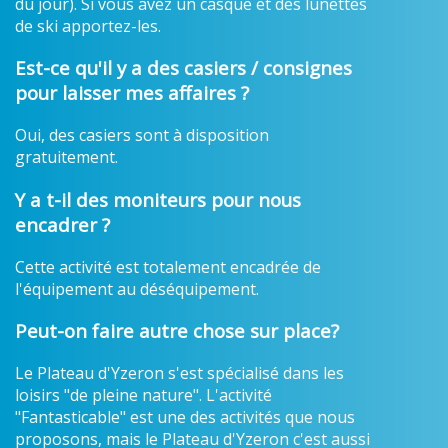
du jour). Si vous avez un casque et des lunettes
de ski apportez-les.
Est-ce qu'il y a des casiers / consignes
pour laisser mes affaires ?
Oui, des casiers sont à disposition
gratuitement.
Y a t-il des moniteurs pour nous
encadrer ?
Cette activité est totalement encadrée de
l'équipement au déséquipement.
Peut-on faire autre chose sur place?
Le Plateau d'Yzeron s'est spécialisé dans les
loisirs "de pleine nature". L'activité
"Fantasticable" est une des activités que nous
proposons, mais le Plateau d'Yzeron c'est aussi