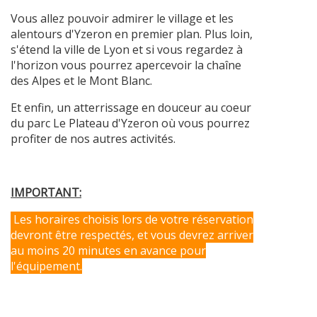
Vous allez pouvoir admirer le village et les
alentours d'Yzeron en premier plan. Plus loin,
s'étend la ville de Lyon et si vous regardez à
l'horizon vous pourrez apercevoir la chaîne
des Alpes et le Mont Blanc.
Et enfin, un atterrissage en douceur au coeur
du parc Le Plateau d'Yzeron où vous pourrez
profiter de nos autres activités.
IMPORTANT:
Les horaires choisis lors de votre réservation
devront être respectés, et vous devrez arriver
au moins 20 minutes en avance pour
l'équipement.