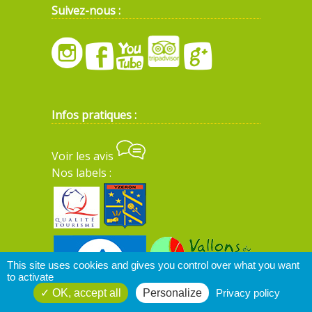
Suivez-nous :
Infos pratiques :
Voir les avis
Nos labels :
This site uses cookies and gives you control over what you want
to activate
OK, accept all
Personalize
Privacy policy