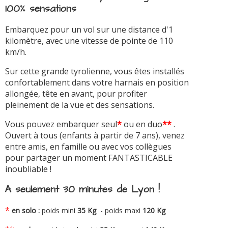
100% sensations
Embarquez pour un vol sur une distance d'1
kilomètre, avec une vitesse de pointe de 110
km/h.
Sur cette grande tyrolienne, vous êtes installés
confortablement dans votre harnais en position
allongée, tête en avant, pour profiter
pleinement de la vue et des sensations.
Vous pouvez embarquer seul
*
ou en duo
**
.
Ouvert à tous (enfants à partir de 7 ans), venez
entre amis, en famille ou avec vos collègues
pour partager un moment FANTASTICABLE
inoubliable !
A seulement 30 minutes de Lyon !
*
en solo :
poids mini
35 Kg
- poids maxi
120 Kg