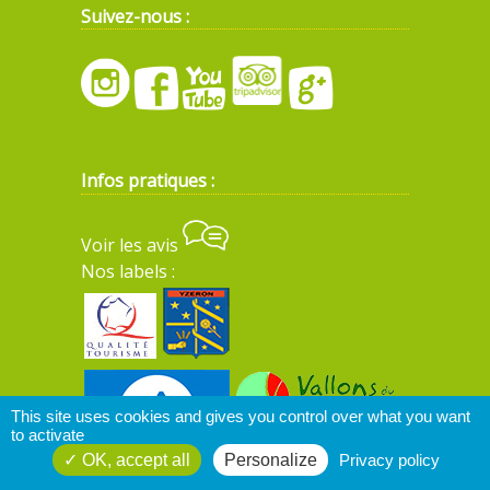
Suivez-nous :
Infos pratiques :
Voir les avis
Nos labels :
This site uses cookies and gives you control over what you want
to activate
OK, accept all
Personalize
Privacy policy