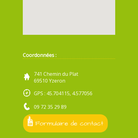
Coordonnées :
741 Chemin du Plat
69510 Yzeron
GPS : 45.704115, 4.577056
09 72 35 29 89
Formulaire de contact