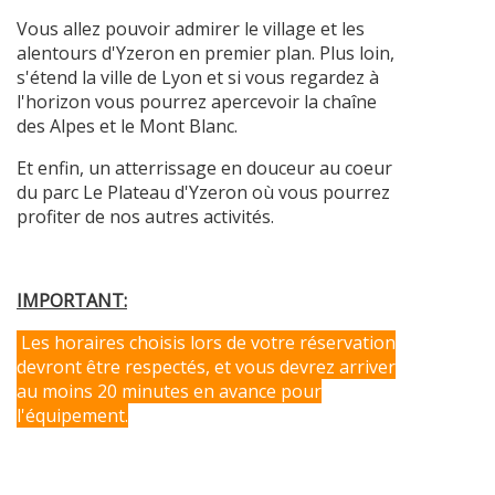
Vous allez pouvoir admirer le village et les
alentours d'Yzeron en premier plan. Plus loin,
s'étend la ville de Lyon et si vous regardez à
l'horizon vous pourrez apercevoir la chaîne
des Alpes et le Mont Blanc.
Et enfin, un atterrissage en douceur au coeur
du parc Le Plateau d'Yzeron où vous pourrez
profiter de nos autres activités.
IMPORTANT:
Les horaires choisis lors de votre réservation
devront être respectés, et vous devrez arriver
au moins 20 minutes en avance pour
l'équipement.