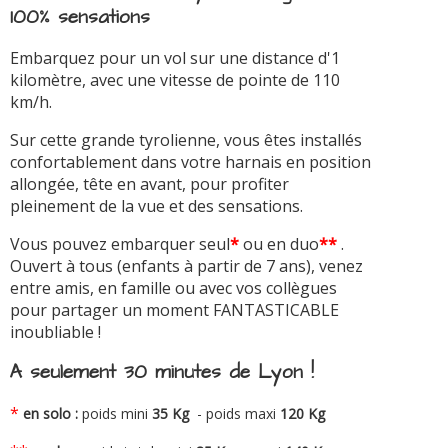
100% sensations
Embarquez pour un vol sur une distance d'1
kilomètre, avec une vitesse de pointe de 110
km/h.
Sur cette grande tyrolienne, vous êtes installés
confortablement dans votre harnais en position
allongée, tête en avant, pour profiter
pleinement de la vue et des sensations.
Vous pouvez embarquer seul
*
ou en duo
**
.
Ouvert à tous (enfants à partir de 7 ans), venez
entre amis, en famille ou avec vos collègues
pour partager un moment FANTASTICABLE
inoubliable !
A seulement 30 minutes de Lyon !
*
en solo :
poids mini
35 Kg
- poids maxi
120 Kg