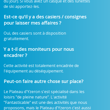
du jour). Si vous avez un casque et des lunettes
de ski apportez-les.
Est-ce qu'il y a des casiers / consignes
pour laisser mes affaires ?
Oui, des casiers sont à disposition
gratuitement.
Y a t-il des moniteurs pour nous
encadrer ?
Cette activité est totalement encadrée de
l'équipement au déséquipement.
Peut-on faire autre chose sur place?
Le Plateau d'Yzeron s'est spécialisé dans les
loisirs "de pleine nature". L'activité
"Fantasticable" est une des activités que nous
proposons, mais le Plateau d'Yzeron c'est aussi