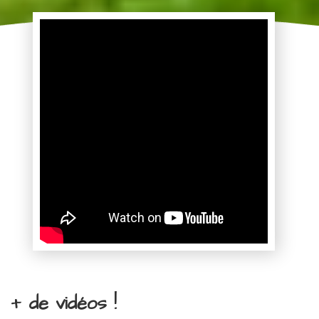
+ de vidéos !