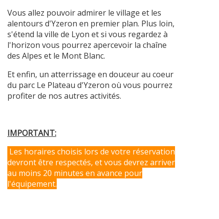
Vous allez pouvoir admirer le village et les
alentours d'Yzeron en premier plan. Plus loin,
s'étend la ville de Lyon et si vous regardez à
l'horizon vous pourrez apercevoir la chaîne
des Alpes et le Mont Blanc.
Et enfin, un atterrissage en douceur au coeur
du parc Le Plateau d'Yzeron où vous pourrez
profiter de nos autres activités.
IMPORTANT:
Les horaires choisis lors de votre réservation
devront être respectés, et vous devrez arriver
au moins 20 minutes en avance pour
l'équipement.