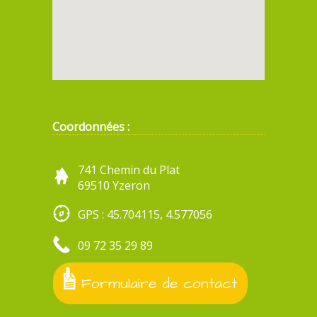
Coordonnées :
741 Chemin du Plat
69510 Yzeron
GPS : 45.704115, 4.577056
09 72 35 29 89
Formulaire de contact