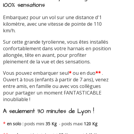
100% sensations
Embarquez pour un vol sur une distance d'1
kilomètre, avec une vitesse de pointe de 110
km/h.
Sur cette grande tyrolienne, vous êtes installés
confortablement dans votre harnais en position
allongée, tête en avant, pour profiter
pleinement de la vue et des sensations.
Vous pouvez embarquer seul
*
ou en duo
**
.
Ouvert à tous (enfants à partir de 7 ans), venez
entre amis, en famille ou avec vos collègues
pour partager un moment FANTASTICABLE
inoubliable !
A seulement 30 minutes de Lyon !
*
en solo :
poids mini
35 Kg
- poids maxi
120 Kg