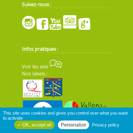
Suivez-nous :
Infos pratiques :
Voir les avis
Nos labels :
This site uses cookies and gives you control over what you want
to activate
OK, accept all
Personalize
Privacy policy