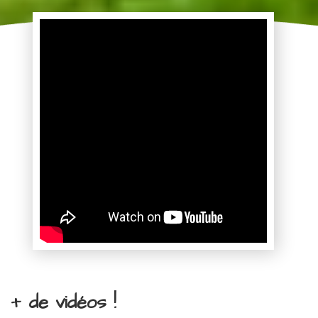
+ de vidéos !