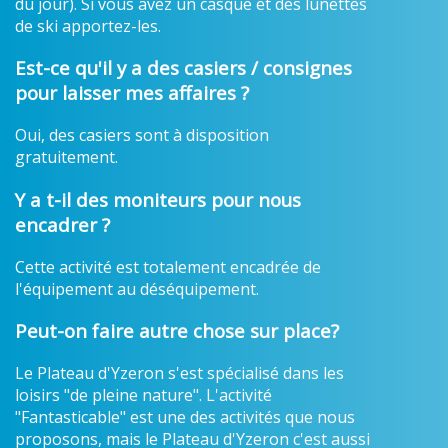
du jour). Si vous avez un casque et des lunettes
de ski apportez-les.
Est-ce qu'il y a des casiers / consignes
pour laisser mes affaires ?
Oui, des casiers sont à disposition
gratuitement.
Y a t-il des moniteurs pour nous
encadrer ?
Cette activité est totalement encadrée de
l'équipement au déséquipement.
Peut-on faire autre chose sur place?
Le Plateau d'Yzeron s'est spécialisé dans les
loisirs "de pleine nature". L'activité
"Fantasticable" est une des activités que nous
proposons, mais le Plateau d'Yzeron c'est aussi