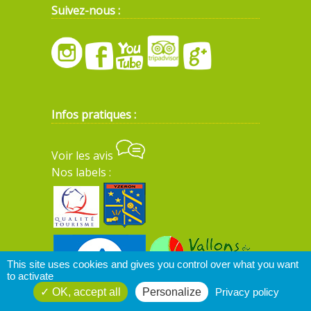
Suivez-nous :
Infos pratiques :
Voir les avis
Nos labels :
This site uses cookies and gives you control over what you want
to activate
OK, accept all
Personalize
Privacy policy