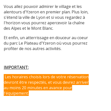
Vous allez pouvoir admirer le village et les
alentours d'Yzeron en premier plan. Plus loin,
s'étend la ville de Lyon et si vous regardez à
l'horizon vous pourrez apercevoir la chaîne
des Alpes et le Mont Blanc.
Et enfin, un atterrissage en douceur au coeur
du parc Le Plateau d'Yzeron où vous pourrez
profiter de nos autres activités.
IMPORTANT:
Les horaires choisis lors de votre réservation
devront être respectés, et vous devrez arriver
au moins 20 minutes en avance pour
l'équipement.