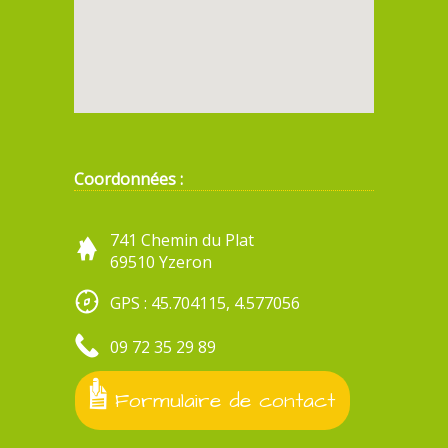
Coordonnées :
741 Chemin du Plat
69510 Yzeron
GPS : 45.704115, 4.577056
09 72 35 29 89
Formulaire de contact