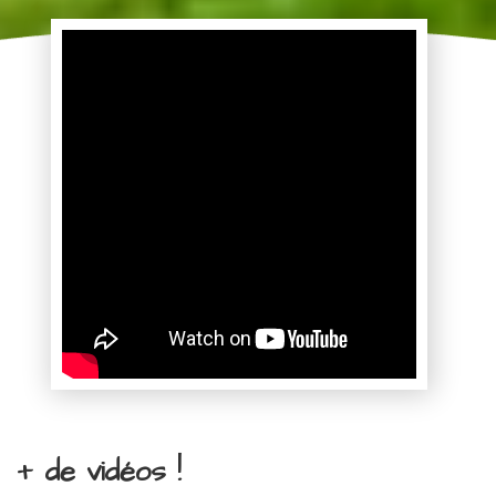
+ de vidéos !