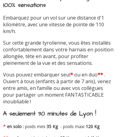
100% sensations
Embarquez pour un vol sur une distance d'1
kilomètre, avec une vitesse de pointe de 110
km/h.
Sur cette grande tyrolienne, vous êtes installés
confortablement dans votre harnais en position
allongée, tête en avant, pour profiter
pleinement de la vue et des sensations.
Vous pouvez embarquer seul
*
ou en duo
**
.
Ouvert à tous (enfants à partir de 7 ans), venez
entre amis, en famille ou avec vos collègues
pour partager un moment FANTASTICABLE
inoubliable !
A seulement 30 minutes de Lyon !
*
en solo :
poids mini
35 Kg
- poids maxi
120 Kg