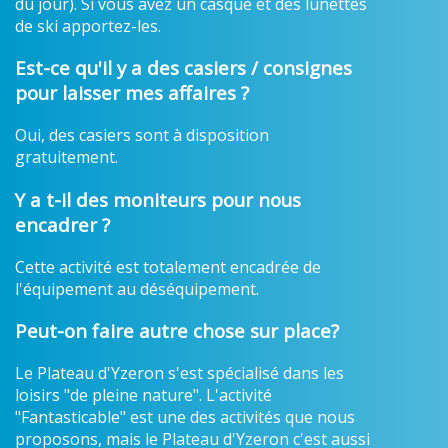
du jour). Si vous avez un casque et des lunettes
de ski apportez-les.
Est-ce qu'il y a des casiers / consignes
pour laisser mes affaires ?
Oui, des casiers sont à disposition
gratuitement.
Y a t-il des moniteurs pour nous
encadrer ?
Cette activité est totalement encadrée de
l'équipement au déséquipement.
Peut-on faire autre chose sur place?
Le Plateau d'Yzeron s'est spécialisé dans les
loisirs "de pleine nature". L'activité
"Fantasticable" est une des activités que nous
proposons, mais le Plateau d'Yzeron c'est aussi