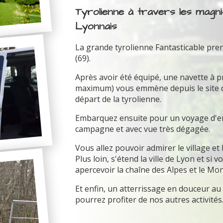
Tyrolienne à travers les magn
Lyonnais
La grande tyrolienne Fantasticable pre
(69).
Après avoir été équipé, une navette à 
maximum) vous emmène depuis le site du 
départ de la tyrolienne.
Embarquez ensuite pour un voyage d'env
campagne et avec vue très dégagée.
Vous allez pouvoir admirer le village et
Plus loin, s'étend la ville de Lyon et si
apercevoir la chaîne des Alpes et le Mon
Et enfin, un atterrissage en douceur a
pourrez profiter de nos autres activités