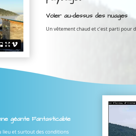
Voler au-dessus des nuages
Un vêtement chaud et c'est parti pour d
enne géante Fantasticable
ieu et surtout des conditions