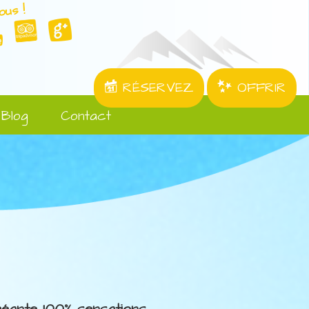
ous !
RÉSERVEZ
OFFRIR
Blog
Contact
 géante 100% sensations