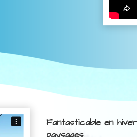
Fantasticable en hive
paysages