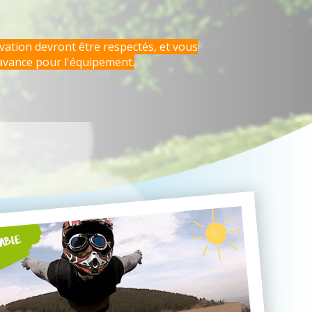
rvation devront être respectés, et vous
avance pour l'équipement.