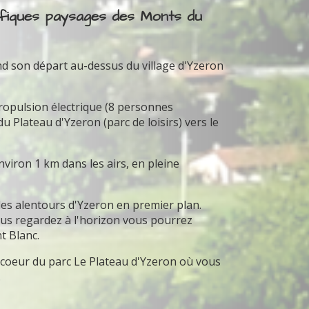
ifiques paysages des Monts du
nd son départ au-dessus du village d'Yzeron
propulsion électrique (8 personnes
Plateau d'Yzeron (parc de loisirs) vers le
iron 1 km dans les airs, en pleine
 les alentours d'Yzeron en premier plan.
 vous regardez à l'horizon vous pourrez
t Blanc.
u coeur du parc Le Plateau d'Yzeron où vous
.