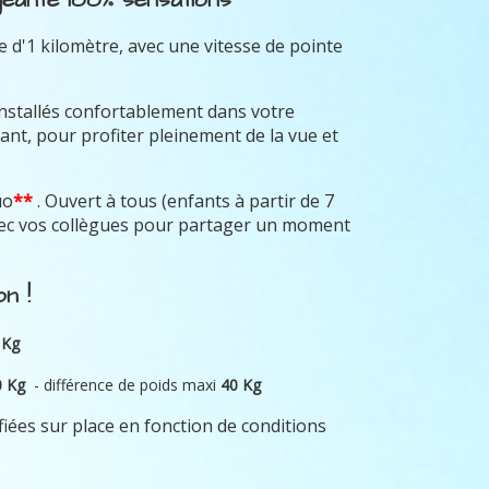
 d'1 kilomètre, avec une vitesse de pointe
installés confortablement dans votre
ant, pour profiter pleinement de la vue et
uo
**
. Ouvert à tous (enfants à partir de 7
avec vos collègues pour partager un moment
n !
 Kg
0 Kg
- différence de poids maxi
40 Kg
fiées sur place en fonction de conditions