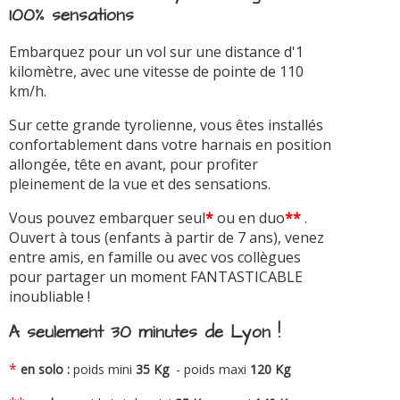
100% sensations
Embarquez pour un vol sur une distance d'1
kilomètre, avec une vitesse de pointe de 110
km/h.
Sur cette grande tyrolienne, vous êtes installés
confortablement dans votre harnais en position
allongée, tête en avant, pour profiter
pleinement de la vue et des sensations.
Vous pouvez embarquer seul
*
ou en duo
**
.
Ouvert à tous (enfants à partir de 7 ans), venez
entre amis, en famille ou avec vos collègues
pour partager un moment FANTASTICABLE
inoubliable !
A seulement 30 minutes de Lyon !
*
en solo :
poids mini
35 Kg
- poids maxi
120 Kg