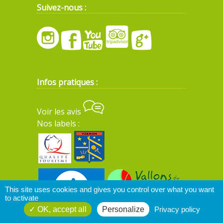
Suivez-nous :
Infos pratiques :
Voir les avis
Nos labels :
This site uses cookies and gives you control over what you want
to activate
OK, accept all
Personalize
Privacy policy