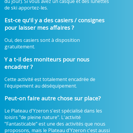
du jour). Si vous avez un casque et des lunettes
de ski apportez-les.
Est-ce qu'il y a des casiers / consignes
pour laisser mes affaires ?
Oui, des casiers sont à disposition
gratuitement.
Y a t-il des moniteurs pour nous
encadrer ?
Cette activité est totalement encadrée de
l'équipement au déséquipement.
Peut-on faire autre chose sur place?
Le Plateau d'Yzeron s'est spécialisé dans les
loisirs "de pleine nature". L'activité
"Fantasticable" est une des activités que nous
proposons, mais le Plateau d'Yzeron c'est aussi