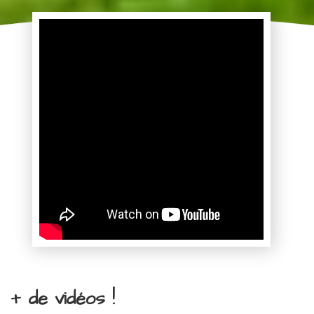
+ de vidéos !