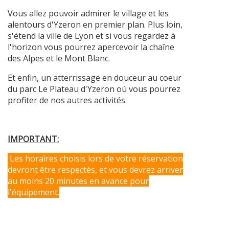
Vous allez pouvoir admirer le village et les
alentours d'Yzeron en premier plan. Plus loin,
s'étend la ville de Lyon et si vous regardez à
l'horizon vous pourrez apercevoir la chaîne
des Alpes et le Mont Blanc.
Et enfin, un atterrissage en douceur au coeur
du parc Le Plateau d'Yzeron où vous pourrez
profiter de nos autres activités.
IMPORTANT:
Les horaires choisis lors de votre réservation
devront être respectés, et vous devrez arriver
au moins 20 minutes en avance pour
l'équipement.