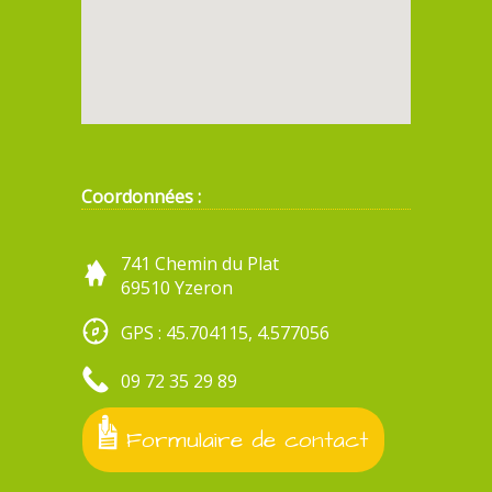
Coordonnées :
741 Chemin du Plat
69510 Yzeron
GPS : 45.704115, 4.577056
09 72 35 29 89
Formulaire de contact