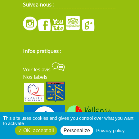
Suivez-nous :
Infos pratiques :
Voir les avis
Nos labels :
This site uses cookies and gives you control over what you want
to activate
OK, accept all
Personalize
Privacy policy