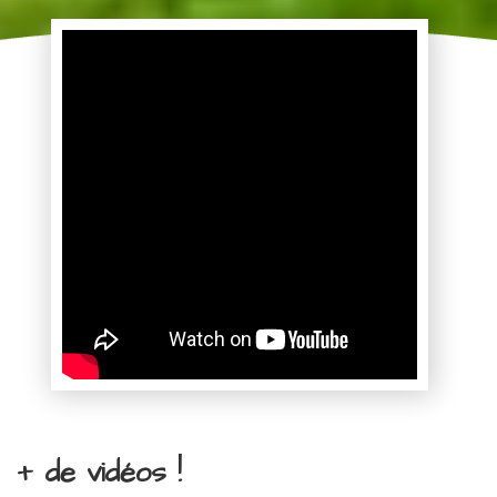
+ de vidéos !