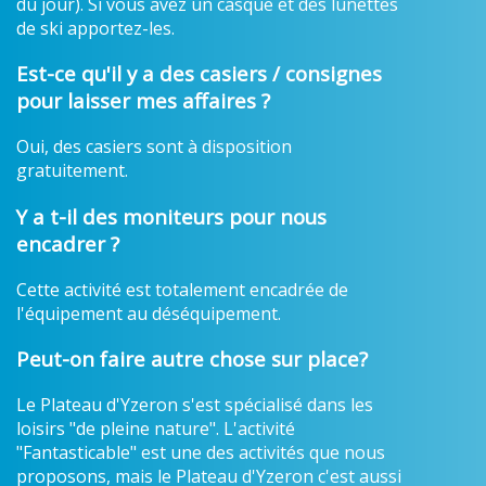
du jour). Si vous avez un casque et des lunettes
de ski apportez-les.
Est-ce qu'il y a des casiers / consignes
pour laisser mes affaires ?
Oui, des casiers sont à disposition
gratuitement.
Y a t-il des moniteurs pour nous
encadrer ?
Cette activité est totalement encadrée de
l'équipement au déséquipement.
Peut-on faire autre chose sur place?
Le Plateau d'Yzeron s'est spécialisé dans les
loisirs "de pleine nature". L'activité
"Fantasticable" est une des activités que nous
proposons, mais le Plateau d'Yzeron c'est aussi