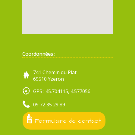
Coordonnées :
741 Chemin du Plat
69510 Yzeron
GPS : 45.704115, 4.577056
09 72 35 29 89
Formulaire de contact