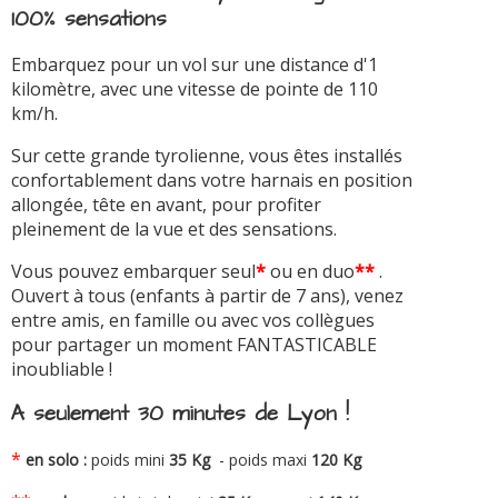
100% sensations
Embarquez pour un vol sur une distance d'1
kilomètre, avec une vitesse de pointe de 110
km/h.
Sur cette grande tyrolienne, vous êtes installés
confortablement dans votre harnais en position
allongée, tête en avant, pour profiter
pleinement de la vue et des sensations.
Vous pouvez embarquer seul
*
ou en duo
**
.
Ouvert à tous (enfants à partir de 7 ans), venez
entre amis, en famille ou avec vos collègues
pour partager un moment FANTASTICABLE
inoubliable !
A seulement 30 minutes de Lyon !
*
en solo :
poids mini
35 Kg
- poids maxi
120 Kg