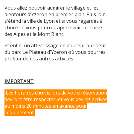
Vous allez pouvoir admirer le village et les
alentours d'Yzeron en premier plan. Plus loin,
s'étend la ville de Lyon et si vous regardez à
l'horizon vous pourrez apercevoir la chaîne
des Alpes et le Mont Blanc.
Et enfin, un atterrissage en douceur au coeur
du parc Le Plateau d'Yzeron où vous pourrez
profiter de nos autres activités.
IMPORTANT:
Les horaires choisis lors de votre réservation
devront être respectés, et vous devrez arriver
au moins 20 minutes en avance pour
l'équipement.