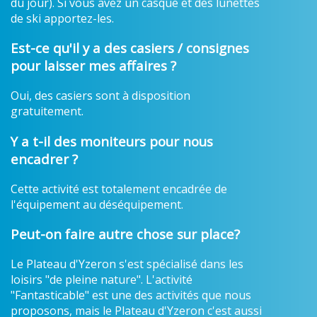
du jour). Si vous avez un casque et des lunettes
de ski apportez-les.
Est-ce qu'il y a des casiers / consignes
pour laisser mes affaires ?
Oui, des casiers sont à disposition
gratuitement.
Y a t-il des moniteurs pour nous
encadrer ?
Cette activité est totalement encadrée de
l'équipement au déséquipement.
Peut-on faire autre chose sur place?
Le Plateau d'Yzeron s'est spécialisé dans les
loisirs "de pleine nature". L'activité
"Fantasticable" est une des activités que nous
proposons, mais le Plateau d'Yzeron c'est aussi