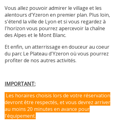
Vous allez pouvoir admirer le village et les
alentours d'Yzeron en premier plan. Plus loin,
s'étend la ville de Lyon et si vous regardez à
l'horizon vous pourrez apercevoir la chaîne
des Alpes et le Mont Blanc.
Et enfin, un atterrissage en douceur au coeur
du parc Le Plateau d'Yzeron où vous pourrez
profiter de nos autres activités.
IMPORTANT:
Les horaires choisis lors de votre réservation
devront être respectés, et vous devrez arriver
au moins 20 minutes en avance pour
l'équipement.