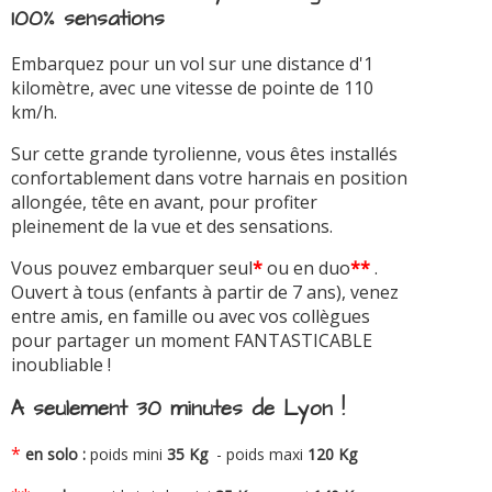
100% sensations
Embarquez pour un vol sur une distance d'1
kilomètre, avec une vitesse de pointe de 110
km/h.
Sur cette grande tyrolienne, vous êtes installés
confortablement dans votre harnais en position
allongée, tête en avant, pour profiter
pleinement de la vue et des sensations.
Vous pouvez embarquer seul
*
ou en duo
**
.
Ouvert à tous (enfants à partir de 7 ans), venez
entre amis, en famille ou avec vos collègues
pour partager un moment FANTASTICABLE
inoubliable !
A seulement 30 minutes de Lyon !
*
en solo :
poids mini
35 Kg
- poids maxi
120 Kg