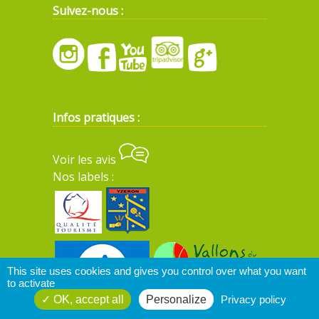
Suivez-nous :
Infos pratiques :
Voir les avis
Nos labels :
This site uses cookies and gives you control over what you want
to activate
OK, accept all
Personalize
Privacy policy