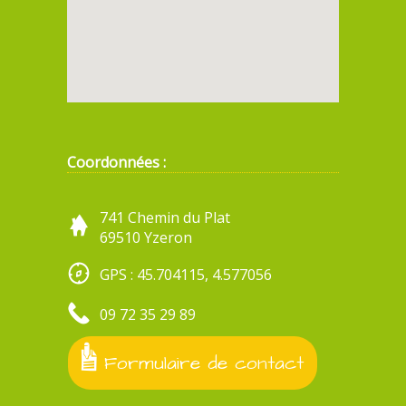
Coordonnées :
741 Chemin du Plat
69510 Yzeron
GPS : 45.704115, 4.577056
09 72 35 29 89
Formulaire de contact