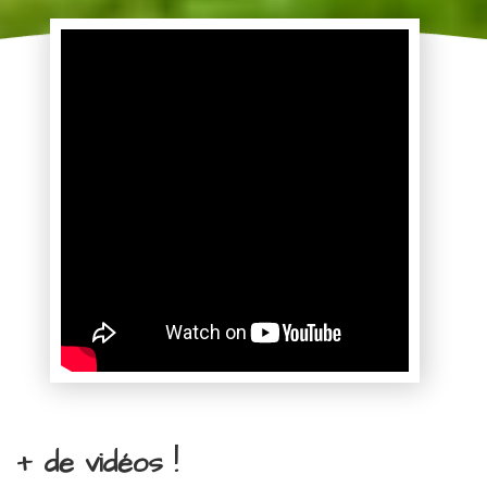
+ de vidéos !