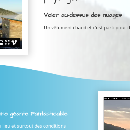
Voler au-dessus des nuages
Un vêtement chaud et c'est parti pour d
enne géante Fantasticable
ieu et surtout des conditions