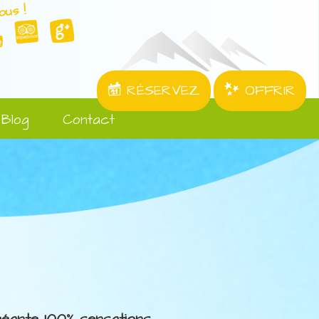
ous !
RÉSERVEZ
OFFRIR
Blog
Contact
 géante 100% sensations