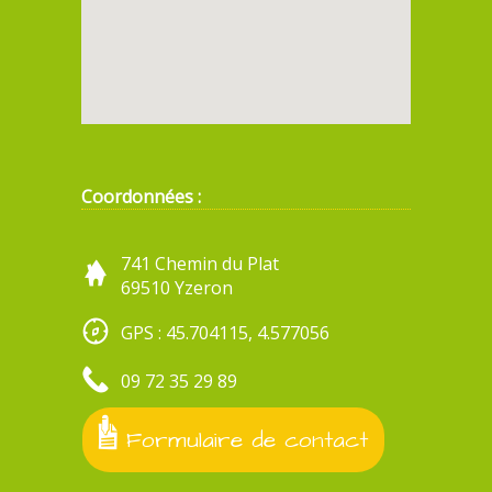
Coordonnées :
741 Chemin du Plat
69510 Yzeron
GPS : 45.704115, 4.577056
09 72 35 29 89
Formulaire de contact