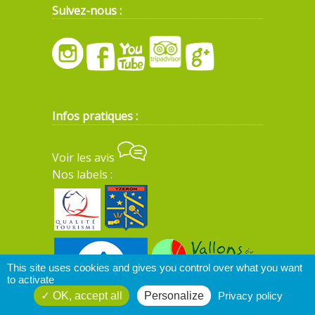
Suivez-nous :
Infos pratiques :
Voir les avis
Nos labels :
This site uses cookies and gives you control over what you want
to activate
OK, accept all
Personalize
Privacy policy