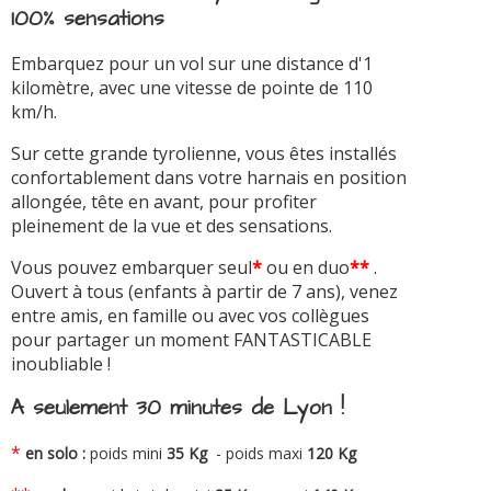
100% sensations
Embarquez pour un vol sur une distance d'1
kilomètre, avec une vitesse de pointe de 110
km/h.
Sur cette grande tyrolienne, vous êtes installés
confortablement dans votre harnais en position
allongée, tête en avant, pour profiter
pleinement de la vue et des sensations.
Vous pouvez embarquer seul
*
ou en duo
**
.
Ouvert à tous (enfants à partir de 7 ans), venez
entre amis, en famille ou avec vos collègues
pour partager un moment FANTASTICABLE
inoubliable !
A seulement 30 minutes de Lyon !
*
en solo :
poids mini
35 Kg
- poids maxi
120 Kg