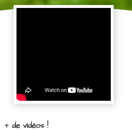
+ de vidéos !