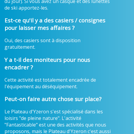
du jour). Si vous avez un casque et des lunettes
de ski apportez-les.
Est-ce qu'il y a des casiers / consignes
pour laisser mes affaires ?
Oui, des casiers sont à disposition
gratuitement.
Y a t-il des moniteurs pour nous
encadrer ?
Cette activité est totalement encadrée de
l'équipement au déséquipement.
Peut-on faire autre chose sur place?
Le Plateau d'Yzeron s'est spécialisé dans les
loisirs "de pleine nature". L'activité
"Fantasticable" est une des activités que nous
proposons, mais le Plateau d'Yzeron c'est aussi