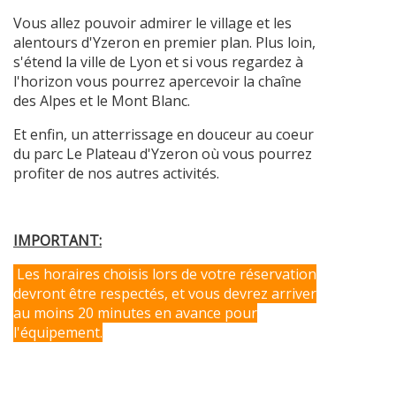
Vous allez pouvoir admirer le village et les
alentours d'Yzeron en premier plan. Plus loin,
s'étend la ville de Lyon et si vous regardez à
l'horizon vous pourrez apercevoir la chaîne
des Alpes et le Mont Blanc.
Et enfin, un atterrissage en douceur au coeur
du parc Le Plateau d'Yzeron où vous pourrez
profiter de nos autres activités.
IMPORTANT:
Les horaires choisis lors de votre réservation
devront être respectés, et vous devrez arriver
au moins 20 minutes en avance pour
l'équipement.